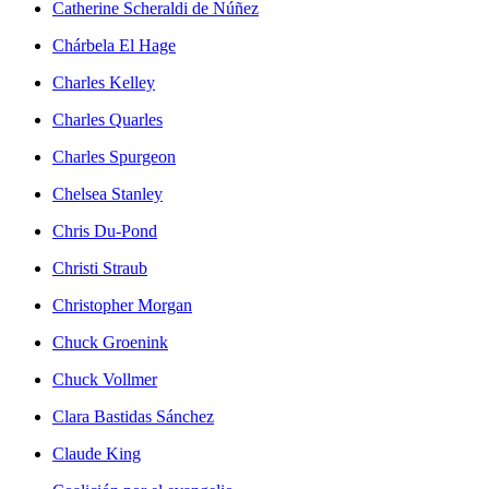
Catherine Scheraldi de Núñez
Chárbela El Hage
Charles Kelley
Charles Quarles
Charles Spurgeon
Chelsea Stanley
Chris Du-Pond
Christi Straub
Christopher Morgan
Chuck Groenink
Chuck Vollmer
Clara Bastidas Sánchez
Claude King