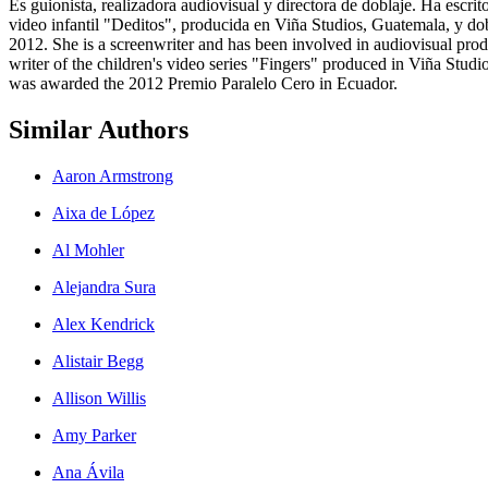
Es guionista, realizadora audiovisual y directora de doblaje. Ha escrit
video infantil "Deditos", producida en Viña Studios, Guatemala, y do
2012. She is a screenwriter and has been involved in audiovisual prod
writer of the children's video series "Fingers" produced in Viña Stud
was awarded the 2012 Premio Paralelo Cero in Ecuador.
Similar Authors
Aaron Armstrong
Aixa de López
Al Mohler
Alejandra Sura
Alex Kendrick
Alistair Begg
Allison Willis
Amy Parker
Ana Ávila