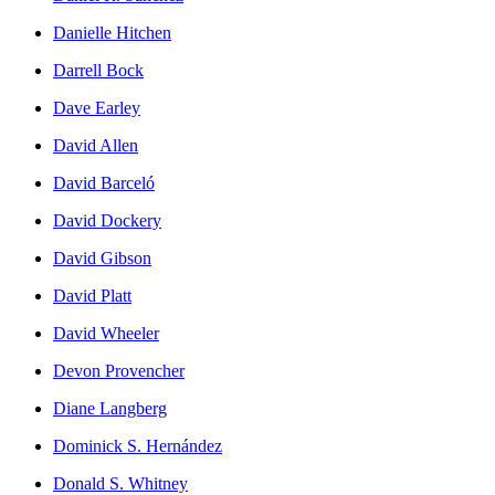
Danielle Hitchen
Darrell Bock
Dave Earley
David Allen
David Barceló
David Dockery
David Gibson
David Platt
David Wheeler
Devon Provencher
Diane Langberg
Dominick S. Hernández
Donald S. Whitney