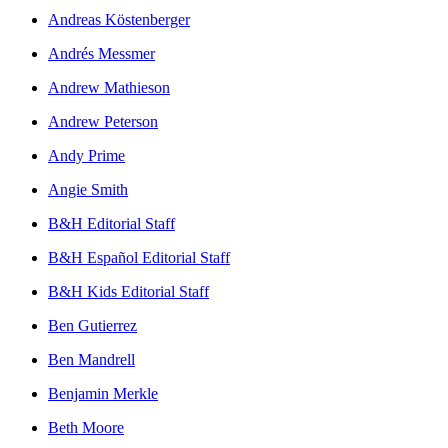
Andreas Köstenberger
Andrés Messmer
Andrew Mathieson
Andrew Peterson
Andy Prime
Angie Smith
B&H Editorial Staff
B&H Español Editorial Staff
B&H Kids Editorial Staff
Ben Gutierrez
Ben Mandrell
Benjamin Merkle
Beth Moore