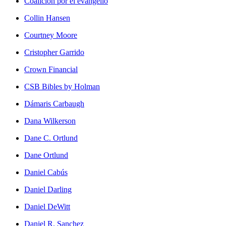
Coalición por el evangelio
Collin Hansen
Courtney Moore
Cristopher Garrido
Crown Financial
CSB Bibles by Holman
Dámaris Carbaugh
Dana Wilkerson
Dane C. Ortlund
Dane Ortlund
Daniel Cabús
Daniel Darling
Daniel DeWitt
Daniel R. Sanchez