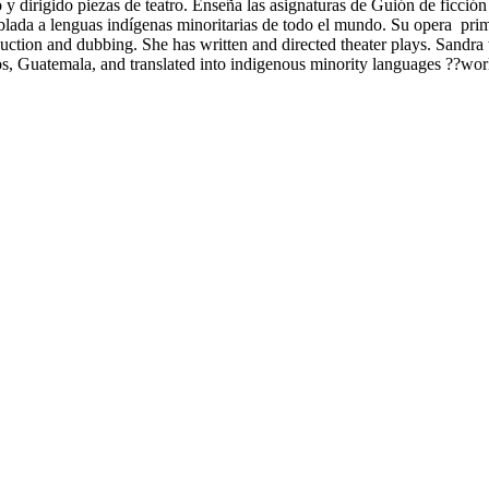
o y dirigido piezas de teatro. Enseña las asignaturas de Guión de ficción
blada a lenguas indígenas minoritarias de todo el mundo. Su opera prima
uction and dubbing. She has written and directed theater plays. Sandra 
ios, Guatemala, and translated into indigenous minority languages ??wor