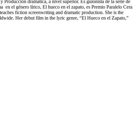
 y Producción dramática, a nivel superior. Es guionista de la serie de
 en el género lírico, El hueco en el zapato, es Premio Paralelo Cera
teaches fiction screenwriting and dramatic production. She is the
ldwide. Her debut film in the lyric genre, “El Hueco en el Zapato,”