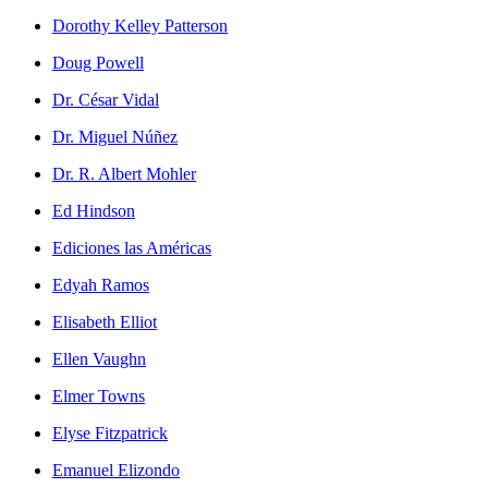
Dorothy Kelley Patterson
Doug Powell
Dr. César Vidal
Dr. Miguel Núñez
Dr. R. Albert Mohler
Ed Hindson
Ediciones las Américas
Edyah Ramos
Elisabeth Elliot
Ellen Vaughn
Elmer Towns
Elyse Fitzpatrick
Emanuel Elizondo