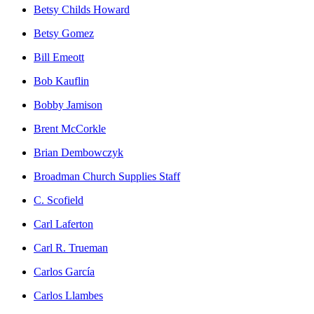
Betsy Childs Howard
Betsy Gomez
Bill Emeott
Bob Kauflin
Bobby Jamison
Brent McCorkle
Brian Dembowczyk
Broadman Church Supplies Staff
C. Scofield
Carl Laferton
Carl R. Trueman
Carlos García
Carlos Llambes