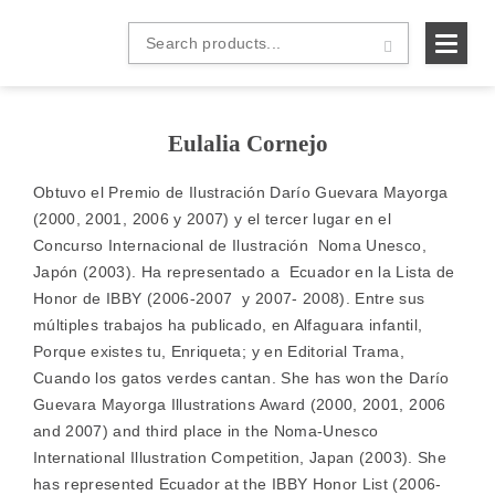
B&H
Search
Español
products...
Eulalia Cornejo
Obtuvo el Premio de Ilustración Darío Guevara Mayorga
(2000, 2001, 2006 y 2007) y el tercer lugar en el
Concurso Internacional de Ilustración Noma­ Unesco,
Japón (2003). Ha representado a Ecuador en la Lista de
Honor de IBBY (2006-2007 y 2007- 2008). Entre sus
múltiples trabajos ha publicado, en Alfaguara infantil,
Porque existes tu, Enriqueta; y en Editorial Trama,
Cuando los gatos verdes cantan. She has won the Darío
Guevara Mayorga Illustrations Award (2000, 2001, 2006
and 2007) and third place in the Noma-Unesco
International Illustration Competition, Japan (2003). She
has represented Ecuador at the IBBY Honor List (2006-