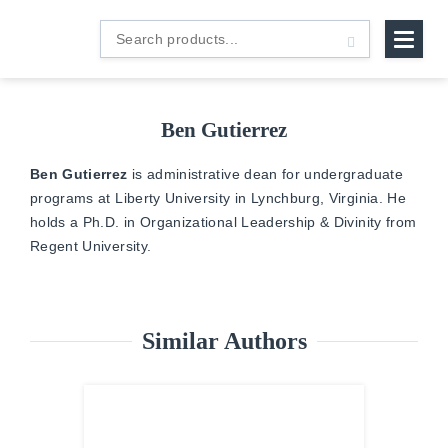
B&H
Search
Español
products...
Ben Gutierrez
Ben Gutierrez
is administrative dean for undergraduate
programs at Liberty University in Lynchburg, Virginia. He
holds a Ph.D. in Organizational Leadership & Divinity from
Regent University.
Similar Authors