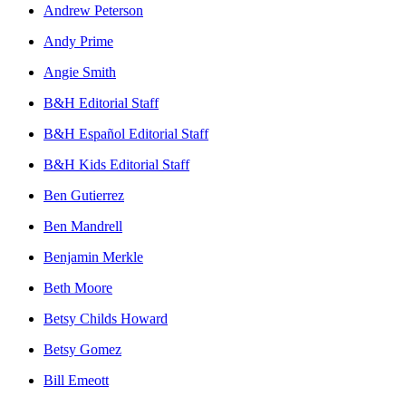
Andrew Peterson
Andy Prime
Angie Smith
B&H Editorial Staff
B&H Español Editorial Staff
B&H Kids Editorial Staff
Ben Gutierrez
Ben Mandrell
Benjamin Merkle
Beth Moore
Betsy Childs Howard
Betsy Gomez
Bill Emeott