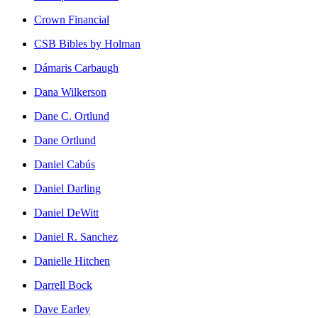
Crown Financial
CSB Bibles by Holman
Dámaris Carbaugh
Dana Wilkerson
Dane C. Ortlund
Dane Ortlund
Daniel Cabús
Daniel Darling
Daniel DeWitt
Daniel R. Sanchez
Danielle Hitchen
Darrell Bock
Dave Earley