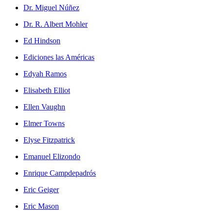
Dr. Miguel Núñez
Dr. R. Albert Mohler
Ed Hindson
Ediciones las Américas
Edyah Ramos
Elisabeth Elliot
Ellen Vaughn
Elmer Towns
Elyse Fitzpatrick
Emanuel Elizondo
Enrique Campdepadrós
Eric Geiger
Eric Mason