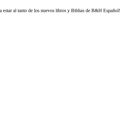
ra estar al tanto de los nuevos libros y Biblias de B&H Español!
llido