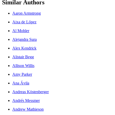
Similar Authors
Aaron Armstrong
Aixa de López
Al Mohler
Alejandra Sura
Alex Kendrick
Alistair Begg
Allison Willis
Amy Parker
Ana Ávila
Andreas Köstenberger
Andrés Messmer
Andrew Mathieson