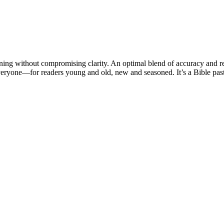
ing without compromising clarity. An optimal blend of accuracy and rea
veryone—for readers young and old, new and seasoned. It’s a Bible pas