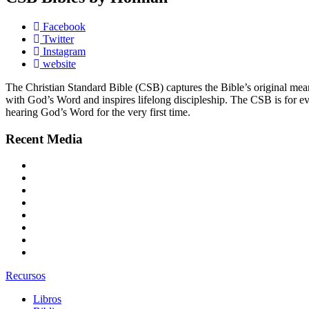
Facebook
Twitter
Instagram
website
The Christian Standard Bible (CSB) captures the Bible’s original mean
with God’s Word and inspires lifelong discipleship. The CSB is for e
hearing God’s Word for the very first time.
Recent Media
Recursos
Libros