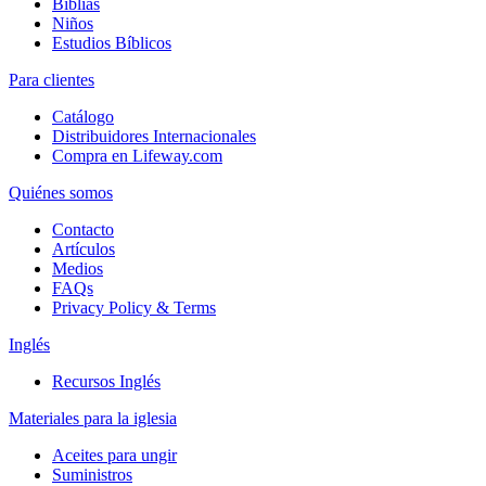
Biblias
Niños
Estudios Bíblicos
Para clientes
Catálogo
Distribuidores Internacionales
Compra en Lifeway.com
Quiénes somos
Contacto
Artículos
Medios
FAQs
Privacy Policy & Terms
Inglés
Recursos Inglés
Materiales para la iglesia
Aceites para ungir
Suministros