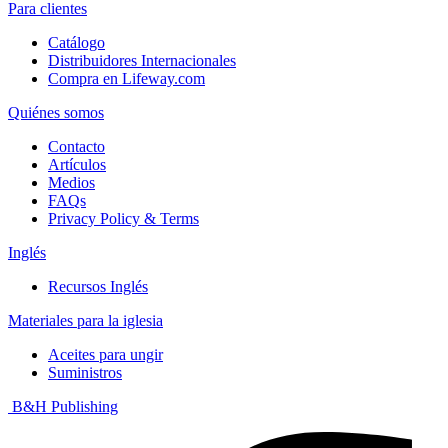
Para clientes
Catálogo
Distribuidores Internacionales
Compra en Lifeway.com
Quiénes somos
Contacto
Artículos
Medios
FAQs
Privacy Policy & Terms
Inglés
Recursos Inglés
Materiales para la iglesia
Aceites para ungir
Suministros
B&H Publishing