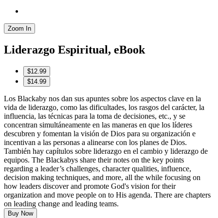
Zoom In
Liderazgo Espiritual, eBook
$12.99
$14.99
Los Blackaby nos dan sus apuntes sobre los aspectos clave en la
vida de liderazgo, como las dificultades, los rasgos del carácter, la
influencia, las técnicas para la toma de decisiones, etc., y se
concentran simultáneamente en las maneras en que los líderes
descubren y fomentan la visión de Dios para su organización e
incentivan a las personas a alinearse con los planes de Dios.
También hay capítulos sobre liderazgo en el cambio y liderazgo de
equipos. The Blackabys share their notes on the key points
regarding a leader’s challenges, character qualities, influence,
decision making techniques, and more, all the while focusing on
how leaders discover and promote God's vision for their
organization and move people on to His agenda. There are chapters
on leading change and leading teams.
Buy Now