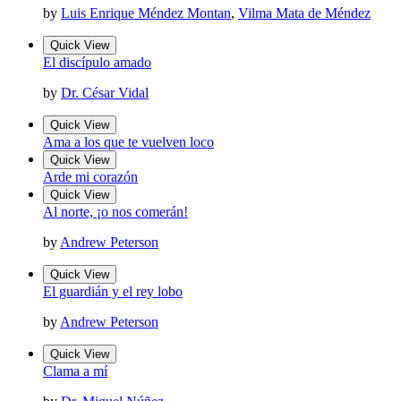
by
Luis Enrique Méndez Montan
,
Vilma Mata de Méndez
Quick View
El discípulo amado
by
Dr. César Vidal
Quick View
Ama a los que te vuelven loco
Quick View
Arde mi corazón
Quick View
Al norte, ¡o nos comerán!
by
Andrew Peterson
Quick View
El guardián y el rey lobo
by
Andrew Peterson
Quick View
Clama a mí