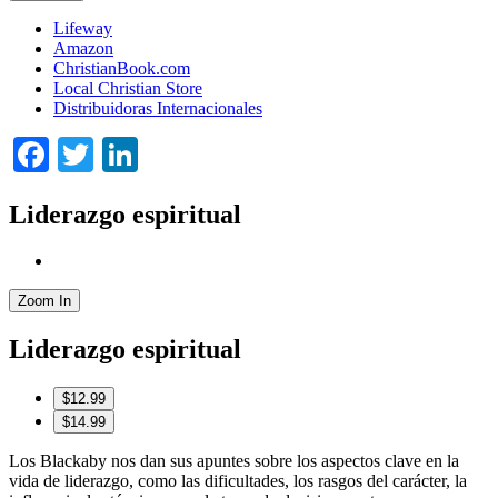
Lifeway
Amazon
ChristianBook.com
Local Christian Store
Distribuidoras Internacionales
Facebook
Twitter
LinkedIn
Liderazgo espiritual
Zoom In
Liderazgo espiritual
$12.99
$14.99
Los Blackaby nos dan sus apuntes sobre los aspectos clave en la
vida de liderazgo, como las dificultades, los rasgos del carácter, la