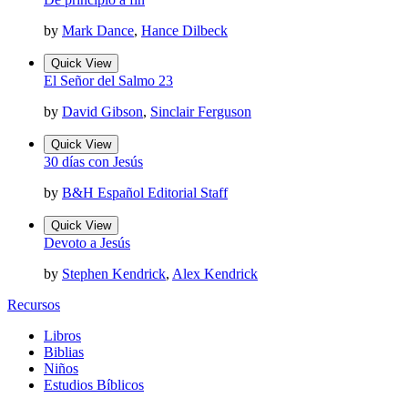
by
Mark Dance
,
Hance Dilbeck
Quick View
El Señor del Salmo 23
by
David Gibson
,
Sinclair Ferguson
Quick View
30 días con Jesús
by
B&H Español Editorial Staff
Quick View
Devoto a Jesús
by
Stephen Kendrick
,
Alex Kendrick
Recursos
Libros
Biblias
Niños
Estudios Bíblicos