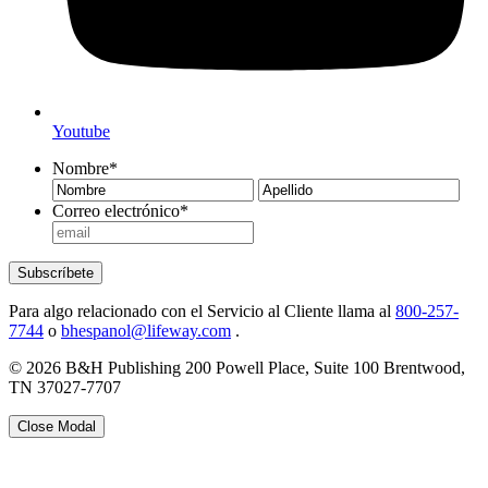
Youtube
Nombre
*
Nombre
Ape
Correo electrónico
*
Subscríbete
Para algo relacionado con el Servicio al Cliente llama al
800-257-
7744
o
bhespanol@lifeway.com
.
© 2026 B&H Publishing 200 Powell Place, Suite 100 Brentwood,
TN 37027-7707
Close Modal