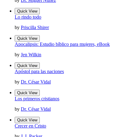
by
Dr. Miguel Núñez
Quick View
Lo rindo todo
by
Priscilla Shirer
Quick View
Apocalipsis: Estudio bíblico para mujeres, eBook
by
Jen Wilkin
Quick View
Apóstol para las naciones
by
Dr. César Vidal
Quick View
Los primeros cristianos
by
Dr. César Vidal
Quick View
Crecer en Cristo
by
J. I. Packer