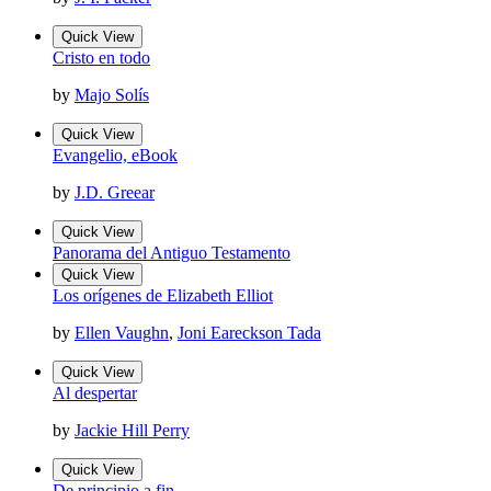
Quick View
Cristo en todo
by
Majo Solís
Quick View
Evangelio, eBook
by
J.D. Greear
Quick View
Panorama del Antiguo Testamento
Quick View
Los orígenes de Elizabeth Elliot
by
Ellen Vaughn
,
Joni Eareckson Tada
Quick View
Al despertar
by
Jackie Hill Perry
Quick View
De principio a fin