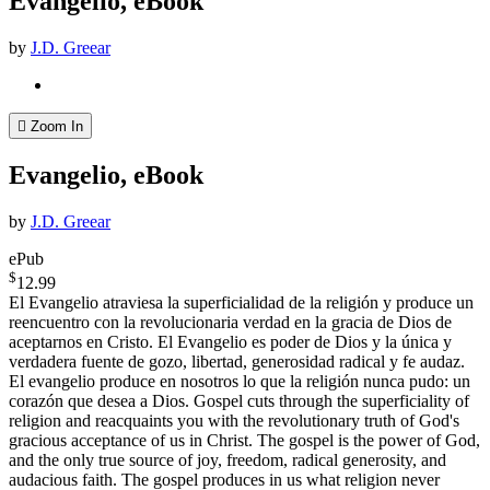
Evangelio, eBook
by
J.D. Greear
Zoom In
Evangelio, eBook
by
J.D. Greear
ePub
$
12.99
El Evangelio atraviesa la superficialidad de la religión y produce un
reencuentro con la revolucionaria verdad en la gracia de Dios de
aceptarnos en Cristo. El Evangelio es poder de Dios y la única y
verdadera fuente de gozo, libertad, generosidad radical y fe audaz.
El evangelio produce en nosotros lo que la religión nunca pudo: un
corazón que desea a Dios. Gospel cuts through the superficiality of
religion and reacquaints you with the revolutionary truth of God's
gracious acceptance of us in Christ. The gospel is the power of God,
and the only true source of joy, freedom, radical generosity, and
audacious faith. The gospel produces in us what religion never