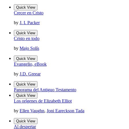
Quick View
Crecer en Cristo
by
J. I. Packer
Quick View
Cristo en todo
by
Majo Solís
Quick View
Evangelio, eBook
by
J.D. Greear
Quick View
Panorama del Antiguo Testamento
Quick View
Los orígenes de Elizabeth Elliot
by
Ellen Vaughn
,
Joni Eareckson Tada
Quick View
Al despertar