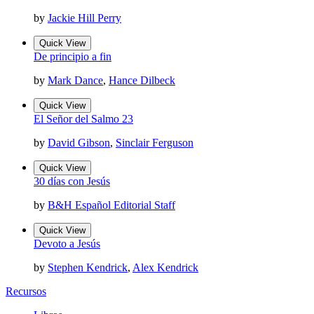
by
Jackie Hill Perry
Quick View
De principio a fin
by
Mark Dance
,
Hance Dilbeck
Quick View
El Señor del Salmo 23
by
David Gibson
,
Sinclair Ferguson
Quick View
30 días con Jesús
by
B&H Español Editorial Staff
Quick View
Devoto a Jesús
by
Stephen Kendrick
,
Alex Kendrick
Recursos