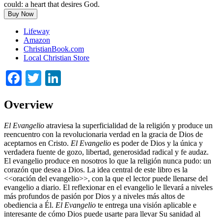
could: a heart that desires God.
Buy Now
Lifeway
Amazon
ChristianBook.com
Local Christian Store
Facebook
Twitter
LinkedIn
Overview
El Evangelio
atraviesa la superficialidad de la religión y produce un
reencuentro con la revolucionaria verdad en la gracia de Dios de
aceptarnos en Cristo.
El Evangelio
es poder de Dios y la única y
verdadera fuente de gozo, libertad, generosidad radical y fe audaz.
El evangelio produce en nosotros lo que la religión nunca pudo: un
corazón que desea a Dios. La idea central de este libro es la
<<oración del evangelio>>, con la que el lector puede llenarse del
evangelio a diario. El reflexionar en el evangelio le llevará a niveles
más profundos de pasión por Dios y a niveles más altos de
obediencia a Él.
El Evangelio
te entrega una visión aplicable e
interesante de cómo Dios puede usarte para llevar Su sanidad al