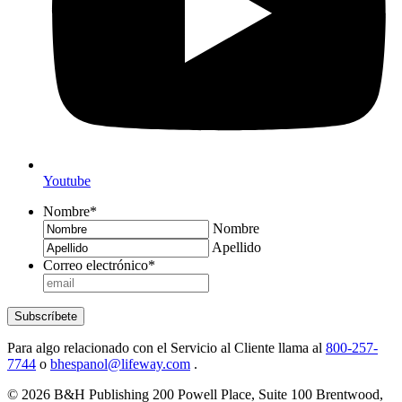
Youtube
Nombre
*
Nombre
Apellido
Correo electrónico
*
Subscríbete
Para algo relacionado con el Servicio al Cliente llama al
800-257-
7744
o
bhespanol@lifeway.com
.
© 2026 B&H Publishing 200 Powell Place, Suite 100 Brentwood,