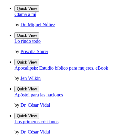
Quick View
Clama a mí
by
Dr. Miguel Núñez
Quick View
Lo rindo todo
by
Priscilla Shirer
Quick View
Apocalipsis: Estudio bíblico para mujeres, eBook
by
Jen Wilkin
Quick View
Apóstol para las naciones
by
Dr. César Vidal
Quick View
Los primeros cristianos
by
Dr. César Vidal