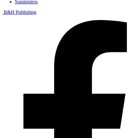
Suministros
B&H Publishing