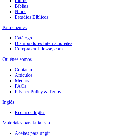
Libros
Biblias
Niños
Estudios Bíblicos
Para clientes
Catálogo
Distribuidores Internacionales
Compra en Lifeway.com
Quiénes somos
Contacto
Artículos
Medios
FAQs
Privacy Policy & Terms
Inglés
Recursos Inglés
Materiales para la iglesia
Aceites para ungir