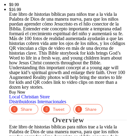
$9.99
$16.99
Este libro de historias bíblicas para niños trae a la vida la
Palabra de Dios de una manera nueva, para que los niños
puedan aprender cómo Jesucristo es el hilo conector de la
Biblia. Entender este concepto importante a temprana edad
formará el crecimiento espiritual del niño y aumentará su fe.
Más de 100 fotos de realidad aumentada ayudarán a que las
historias cobren vida ante los ojos de los niños, y los códigos
QR vinculan a clips de video en más de una decena de
historias clave. This Bible storybook for kids brings God’s
Word to life in a fresh way, and young children learn about
how Jesus Christ connects throughout the Bible.
Understanding this important concept at a young age will
shape kid’s spiritual growth and enlarge their faith. Over 100
Augmented Reality photos will help bring the stories to life
for kids and QR codes link to video clips on more than a
dozen key stories.
Buy Now
Local Christian Store
Distribuidoras Internacionales
Facebook
Twitter
LinkedIn
Overview
Este libro de historias bíblicas para niños trae a la vida la
Palabra de Dios de una manera nueva, para que los niños