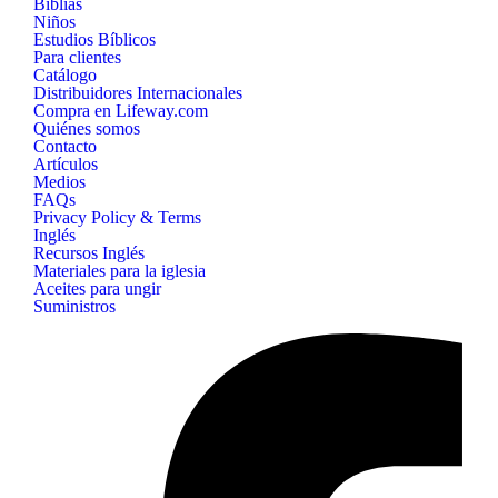
Biblias
Niños
Estudios Bíblicos
Para clientes
Catálogo
Distribuidores Internacionales
Compra en Lifeway.com
Quiénes somos
Contacto
Artículos
Medios
FAQs
Privacy Policy & Terms
Inglés
Recursos Inglés
Materiales para la iglesia
Aceites para ungir
Suministros
B&H
Publishing