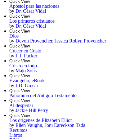
Quick View
Apóstol para las naciones
by
Dr. César Vidal
Quick View
Los primeros cristianos
by
Dr. César Vidal
Quick View
Dios
by
Devon Provencher
,
Jessica Robyn Provencher
Quick View
Crecer en Cristo
by
J. I. Packer
Quick View
Cristo en todo
by
Majo Solís
Quick View
Evangelio, eBook
by
J.D. Greear
Quick View
Panorama del Antiguo Testamento
Quick View
Al despertar
by
Jackie Hill Perry
Quick View
Los orígenes de Elizabeth Elliot
by
Ellen Vaughn
,
Joni Eareckson Tada
Recursos
Libros