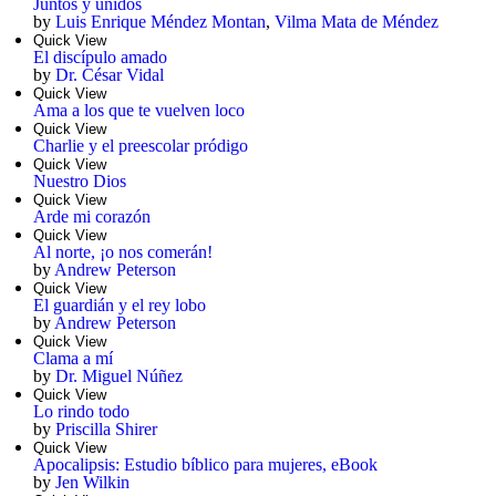
Juntos y unidos
by
Luis Enrique Méndez Montan
,
Vilma Mata de Méndez
Quick View
El discípulo amado
by
Dr. César Vidal
Quick View
Ama a los que te vuelven loco
Quick View
Charlie y el preescolar pródigo
Quick View
Nuestro Dios
Quick View
Arde mi corazón
Quick View
Al norte, ¡o nos comerán!
by
Andrew Peterson
Quick View
El guardián y el rey lobo
by
Andrew Peterson
Quick View
Clama a mí
by
Dr. Miguel Núñez
Quick View
Lo rindo todo
by
Priscilla Shirer
Quick View
Apocalipsis: Estudio bíblico para mujeres, eBook
by
Jen Wilkin