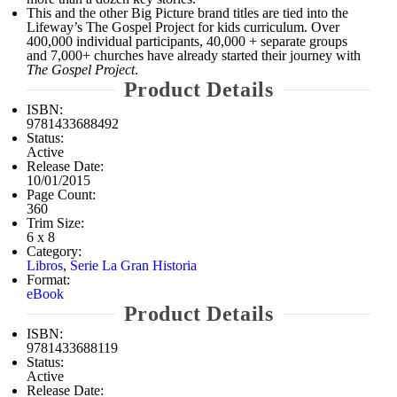
This and the other Big Picture brand titles are tied into the
Lifeway’s The Gospel Project for kids curriculum. Over
400,000 individual participants, 40,000 + separate groups
and 7,000+ churches have already started their journey with
The Gospel Project
.
Product Details
ISBN:
9781433688492
Status:
Active
Release Date:
10/01/2015
Page Count:
360
Trim Size:
6 x 8
Category:
Libros
,
Serie La Gran Historia
Format:
eBook
Product Details
ISBN:
9781433688119
Status:
Active
Release Date: