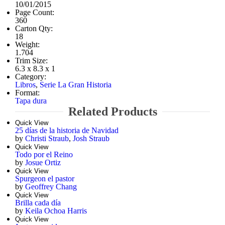
10/01/2015
Page Count:
360
Carton Qty:
18
Weight:
1.704
Trim Size:
6.3 x 8.3 x 1
Category:
Libros
,
Serie La Gran Historia
Format:
Tapa dura
Related Products
Quick View
25 días de la historia de Navidad
by
Christi Straub
,
Josh Straub
Quick View
Todo por el Reino
by
Josue Ortiz
Quick View
Spurgeon el pastor
by
Geoffrey Chang
Quick View
Brilla cada día
by
Keila Ochoa Harris
Quick View