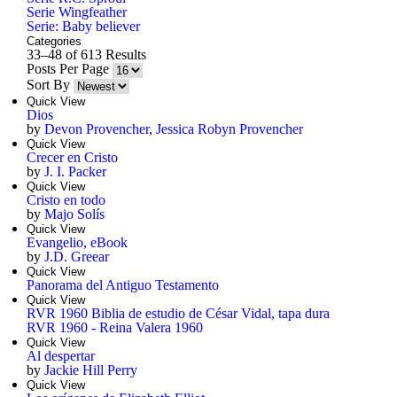
Serie Wingfeather
Serie: Baby believer
Categories
33–48 of 613 Results
Posts Per Page
Sort By
Quick View
Dios
by
Devon Provencher
,
Jessica Robyn Provencher
Quick View
Crecer en Cristo
by
J. I. Packer
Quick View
Cristo en todo
by
Majo Solís
Quick View
Evangelio, eBook
by
J.D. Greear
Quick View
Panorama del Antiguo Testamento
Quick View
RVR 1960 Biblia de estudio de César Vidal, tapa dura
RVR 1960 - Reina Valera 1960
Quick View
Al despertar
by
Jackie Hill Perry
Quick View