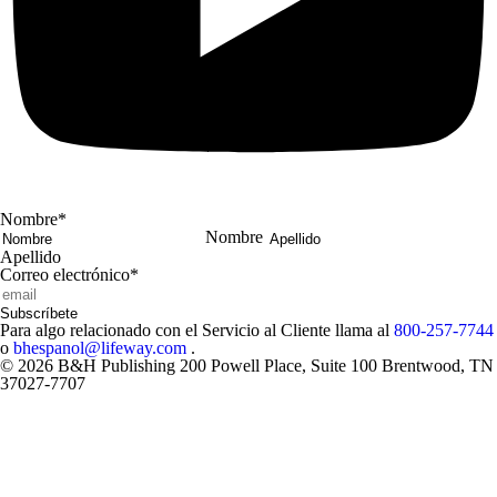
Nombre
*
Nombre
Apellido
Correo electrónico
*
Subscríbete
Para algo relacionado con el Servicio al Cliente llama al
800-257-7744
o
bhespanol@lifeway.com
.
© 2026 B&H Publishing 200 Powell Place, Suite 100 Brentwood, TN
37027-7707
Close
Modal