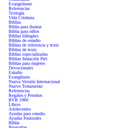
Evangelismo
Referencias
Teología
Vida Cristiana
Biblias
Biblia para ilustrar
Biblia para niños
Biblias bilingües
Biblias de estudio
Biblias de referencia y texto
Biblias de texto
Biblias especializadas
Biblias Imitación Piel
Biblias para mujeres
Devocionales
Estudio
Evanglismo
Nueva Versión Internacional
Nuevo Testamento
Referencias
Regalos y Premios
RVR 1960
Libros
Adolecentes
Ayudas para estudio
Ayudas Pastorales
Biblia
Biografias