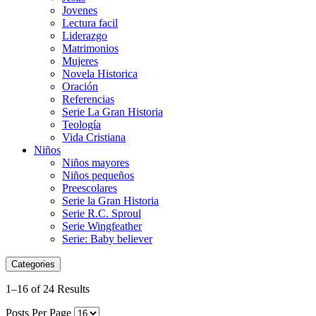
Jovenes
Lectura facil
Liderazgo
Matrimonios
Mujeres
Novela Historica
Oración
Referencias
Serie La Gran Historia
Teología
Vida Cristiana
Niños
Niños mayores
Niños pequeños
Preescolares
Serie la Gran Historia
Serie R.C. Sproul
Serie Wingfeather
Serie: Baby believer
Categories
1–16 of 24 Results
Posts Per Page