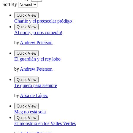
Sort By
Quick View
Charlie y el preescolar pródigo
Quick View
Al norte, ¡o nos comerán!
by
Andrew Peterson
Quick View
El guardián y el rey lobo
by
Andrew Peterson
Quick View
Te quiero para siempre
by
Aixa de López
Quick View
Meg no está sola
Quick View
El monstruo en los Valles Verdes