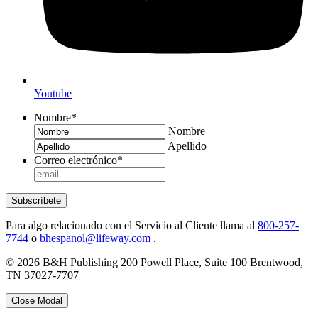
Youtube
Nombre
*
Nombre
Apellido
Correo electrónico
*
Subscríbete
Para algo relacionado con el Servicio al Cliente llama al
800-257-
7744
o
bhespanol@lifeway.com
.
© 2026 B&H Publishing 200 Powell Place, Suite 100 Brentwood,
TN 37027-7707
Close Modal