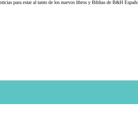
noticias para estar al tanto de los nuevos libros y Biblias de B&H Españo
pellido