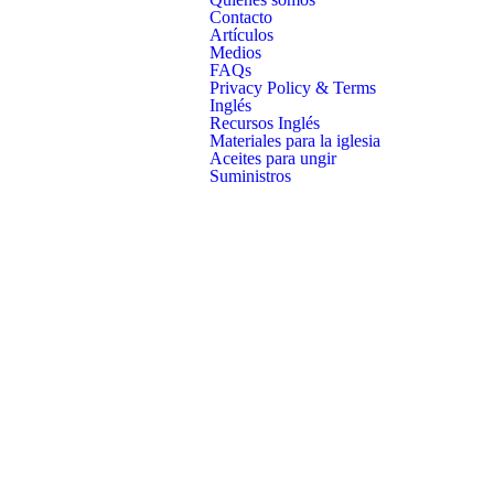
Contacto
Artículos
Medios
FAQs
Privacy Policy & Terms
Inglés
Recursos Inglés
Materiales para la iglesia
Aceites para ungir
Suministros
B&H
Publishing