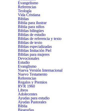
Evangelismo
Referencias
Teología
Vida Cristiana
Biblias
Biblia para ilustrar
Biblia para niños
Biblias bilingües
Biblias de estudio
Biblias de referencia y texto
Biblias de texto
Biblias especializadas
Biblias Imitación Piel
Biblias para mujeres
Devocionales
Estudio
Evanglismo
Nueva Versión Internacional
Nuevo Testamento
Referencias
Regalos y Premios
RVR 1960
Libros
Adolecentes
Ayudas para estudio
Ayudas Pastorales
Biblia
Biografias