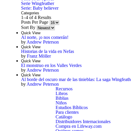
Serie Wingfeather
Serie: Baby believer
Categories
1–4 of 4 Results
Posts Per Page
Sort By
Quick View
Al norte, ¡o nos comerán!
by
Andrew Peterson
Quick View
Historias de la vida en Nefas
by
Franz Möller
Quick View
El monstruo en los Valles Verdes
by
Andrew Peterson
Quick View
Al borde del oscuro mar de las tinieblas: La saga Wingfeath
by
Andrew Peterson
Recursos
Libros
Biblias
Niños
Estudios Bíblicos
Para clientes
Catálogo
Distribuidores Internacionales
Compra en Lifeway.com
Quiénes somos