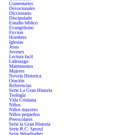
Comentarios
Devocionales
Diccionario
Discipulado
Estudio bíblico
Evangelismo
Ficcion
Hombres
Iglesias
Jesus
Jovenes
Lectura facil
Liderazgo
Matrimonios
Mujeres
Novela Historica
Oración
Referencias
Serie La Gran Historia
Teología
Vida Cristiana
Niños
Niños mayores
Niños pequeños
Preescolares
Serie la Gran Historia
Serie R.C. Sproul
Serie Wingfeather