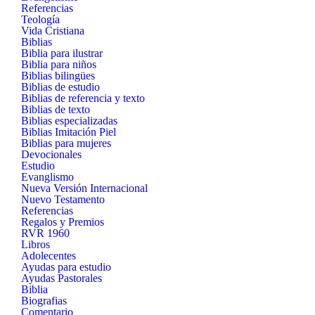
Referencias
Teología
Vida Cristiana
Biblias
Biblia para ilustrar
Biblia para niños
Biblias bilingües
Biblias de estudio
Biblias de referencia y texto
Biblias de texto
Biblias especializadas
Biblias Imitación Piel
Biblias para mujeres
Devocionales
Estudio
Evanglismo
Nueva Versión Internacional
Nuevo Testamento
Referencias
Regalos y Premios
RVR 1960
Libros
Adolecentes
Ayudas para estudio
Ayudas Pastorales
Biblia
Biografias
Comentario