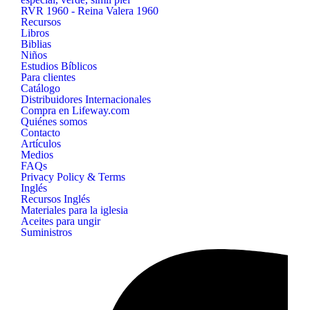
RVR 1960 - Reina Valera 1960
Recursos
Libros
Biblias
Niños
Estudios Bíblicos
Para clientes
Catálogo
Distribuidores Internacionales
Compra en Lifeway.com
Quiénes somos
Contacto
Artículos
Medios
FAQs
Privacy Policy & Terms
Inglés
Recursos Inglés
Materiales para la iglesia
Aceites para ungir
Suministros
B&H
Publishing