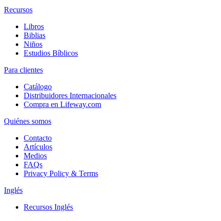
Recursos
Libros
Biblias
Niños
Estudios Bíblicos
Para clientes
Catálogo
Distribuidores Internacionales
Compra en Lifeway.com
Quiénes somos
Contacto
Artículos
Medios
FAQs
Privacy Policy & Terms
Inglés
Recursos Inglés