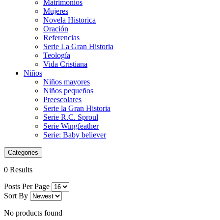
Matrimonios
Mujeres
Novela Historica
Oración
Referencias
Serie La Gran Historia
Teología
Vida Cristiana
Niños
Niños mayores
Niños pequeños
Preescolares
Serie la Gran Historia
Serie R.C. Sproul
Serie Wingfeather
Serie: Baby believer
Categories
0 Results
Posts Per Page
Sort By
No products found