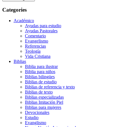
Categories
Académico
Ayudas para estudio
Ayudas Pastorales
Comentario
Evangelismo
Referencias
Teología
Vida Cristiana
Biblias
Biblia para ilustrar
Biblia para niños
Biblias bilingües
Biblias de estudio
Biblias de referencia y texto
Biblias de texto
Biblias especializadas
Biblias Imitación Piel
Biblias para mujeres
Devocionales
Estudio
Evanglismo