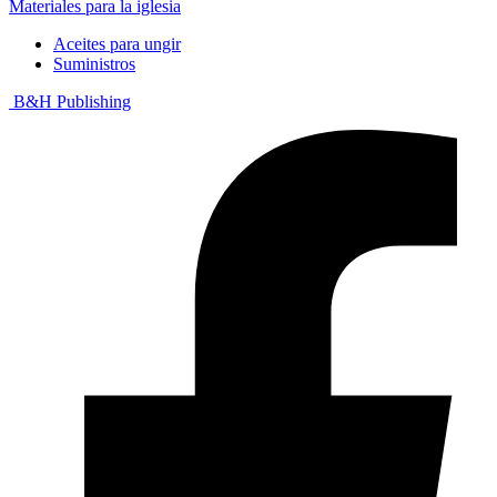
Materiales para la iglesia
Aceites para ungir
Suministros
B&H Publishing