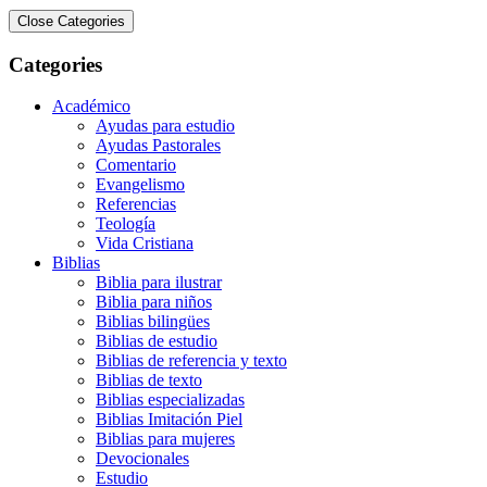
Close Categories
Categories
Académico
Ayudas para estudio
Ayudas Pastorales
Comentario
Evangelismo
Referencias
Teología
Vida Cristiana
Biblias
Biblia para ilustrar
Biblia para niños
Biblias bilingües
Biblias de estudio
Biblias de referencia y texto
Biblias de texto
Biblias especializadas
Biblias Imitación Piel
Biblias para mujeres
Devocionales
Estudio