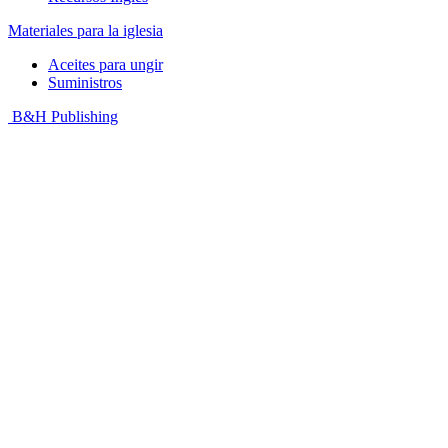
Materiales para la iglesia
Aceites para ungir
Suministros
B&H Publishing