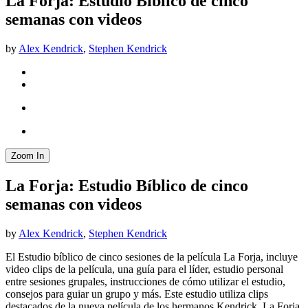
La Forja: Estudio Bíblico de cinco
semanas con videos
by
Alex Kendrick
,
Stephen Kendrick
Zoom In
La Forja: Estudio Bíblico de cinco
semanas con videos
by
Alex Kendrick
,
Stephen Kendrick
El Estudio bíblico de cinco sesiones de la película La Forja, incluye
video clips de la película, una guía para el líder, estudio personal
entre sesiones grupales, instrucciones de cómo utilizar el estudio,
consejos para guiar un grupo y más. Este estudio utiliza clips
destacados de la nueva película de los hermanos Kendrick, La Forja,