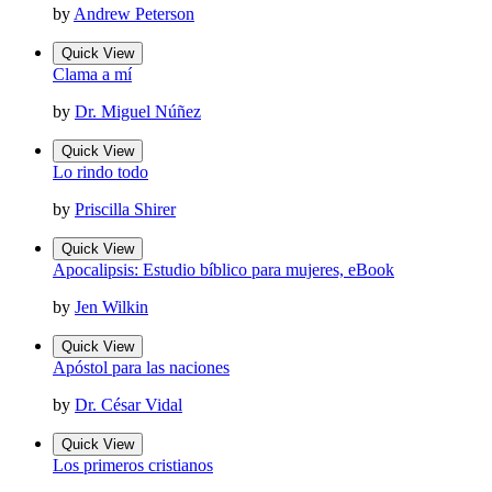
by
Andrew Peterson
Quick View
Clama a mí
by
Dr. Miguel Núñez
Quick View
Lo rindo todo
by
Priscilla Shirer
Quick View
Apocalipsis: Estudio bíblico para mujeres, eBook
by
Jen Wilkin
Quick View
Apóstol para las naciones
by
Dr. César Vidal
Quick View
Los primeros cristianos