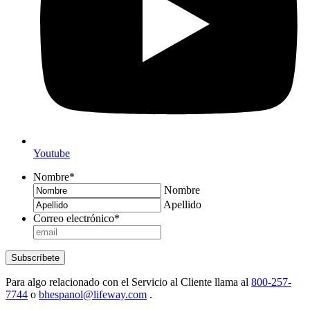
Youtube
Nombre
*
Nombre
Apellido
Correo electrónico
*
Subscríbete
Para algo relacionado con el Servicio al Cliente llama al
800-257-
7744
o
bhespanol@lifeway.com
.