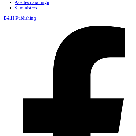
Aceites para ungir
Suministros
B&H Publishing