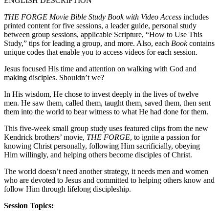
ENGLISH DESCRIPTION
THE FORGE Movie Bible Study Book with Video Access
includes
printed content for five sessions, a leader guide, personal study
between group sessions, applicable Scripture, “How to Use This
Study,” tips for leading a group, and more. Also, each
Book
contains
unique codes that enable you to access videos for each session.
Jesus focused His time and attention on walking with God and
making disciples. Shouldn’t we?
In His wisdom, He chose to invest deeply in the lives of twelve
men. He saw them, called them, taught them, saved them, then sent
them into the world to bear witness to what He had done for them.
This five-week small group study uses featured clips from the new
Kendrick brothers’ movie,
THE FORGE
, to ignite a passion for
knowing Christ personally, following Him sacrificially, obeying
Him willingly, and helping others become disciples of Christ.
The world doesn’t need another strategy, it needs men and women
who are devoted to Jesus and committed to helping others know and
follow Him through lifelong discipleship.
Session Topics: