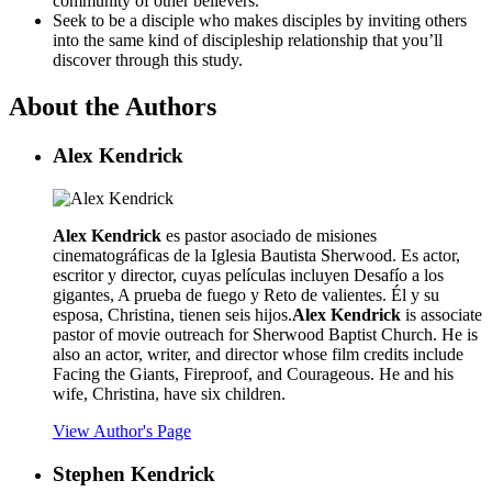
community of other believers.
Seek to be a disciple who makes disciples by inviting others
into the same kind of discipleship relationship that you’ll
discover through this study.
About the Authors
Alex Kendrick
Alex Kendrick
es pastor asociado de misiones
cinematográficas de la Iglesia Bautista Sherwood. Es actor,
escritor y director, cuyas películas incluyen Desafío a los
gigantes, A prueba de fuego y Reto de valientes. Él y su
esposa, Christina, tienen seis hijos.
Alex Kendrick
is associate
pastor of movie outreach for Sherwood Baptist Church. He is
also an actor, writer, and director whose film credits include
Facing the Giants, Fireproof, and Courageous. He and his
wife, Christina, have six children.
View Author's Page
Stephen Kendrick