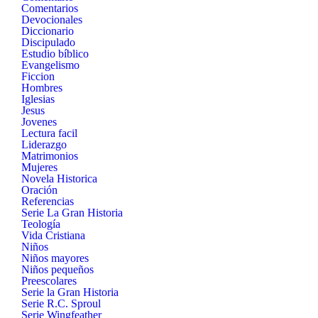
Comentarios
Devocionales
Diccionario
Discipulado
Estudio bíblico
Evangelismo
Ficcion
Hombres
Iglesias
Jesus
Jovenes
Lectura facil
Liderazgo
Matrimonios
Mujeres
Novela Historica
Oración
Referencias
Serie La Gran Historia
Teología
Vida Cristiana
Niños
Niños mayores
Niños pequeños
Preescolares
Serie la Gran Historia
Serie R.C. Sproul
Serie Wingfeather