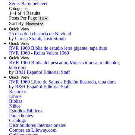
Serie: Baby believer
Categories
1–4 of 4 Results
Posts Per Page
Sort By
Quick View
25 días de la historia de Navidad
by
Christi Straub
,
Josh Straub
Quick View
RVR 1960 Biblia de estudio letra gigante, tapa dura
RVR 1960 - Reina Valera 1960
Quick View
RVR 1960 Biblia del pescador, Mujer virtuosa, multicolor,
tapa dura
by
B&H Español Editorial Staff
Quick View
RVR 1960 Libro de Salmos Edición Ilustrada, tapa dura
by
B&H Español Editorial Staff
Recursos
Libros
Biblias
Niños
Estudios Bíblicos
Para clientes
Catálogo
Distribuidores Internacionales
Compra en Lifeway.com
Quiénes somos