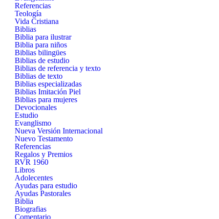
Referencias
Teología
Vida Cristiana
Biblias
Biblia para ilustrar
Biblia para niños
Biblias bilingües
Biblias de estudio
Biblias de referencia y texto
Biblias de texto
Biblias especializadas
Biblias Imitación Piel
Biblias para mujeres
Devocionales
Estudio
Evanglismo
Nueva Versión Internacional
Nuevo Testamento
Referencias
Regalos y Premios
RVR 1960
Libros
Adolecentes
Ayudas para estudio
Ayudas Pastorales
Biblia
Biografias
Comentario