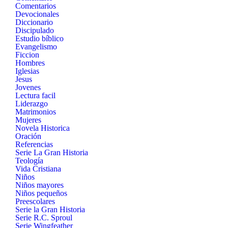
Comentarios
Devocionales
Diccionario
Discipulado
Estudio bíblico
Evangelismo
Ficcion
Hombres
Iglesias
Jesus
Jovenes
Lectura facil
Liderazgo
Matrimonios
Mujeres
Novela Historica
Oración
Referencias
Serie La Gran Historia
Teología
Vida Cristiana
Niños
Niños mayores
Niños pequeños
Preescolares
Serie la Gran Historia
Serie R.C. Sproul
Serie Wingfeather