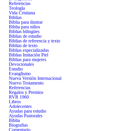
Referencias
Teología
Vida Cristiana
Biblias
Biblia para ilustrar
Biblia para niños
Biblias bilingües
Biblias de estudio
Biblias de referencia y texto
Biblias de texto
Biblias especializadas
Biblias Imitación Piel
Biblias para mujeres
Devocionales
Estudio
Evanglismo
Nueva Versión Internacional
Nuevo Testamento
Referencias
Regalos y Premios
RVR 1960
Libros
Adolecentes
Ayudas para estudio
Ayudas Pastorales
Biblia
Biografias
Comentario