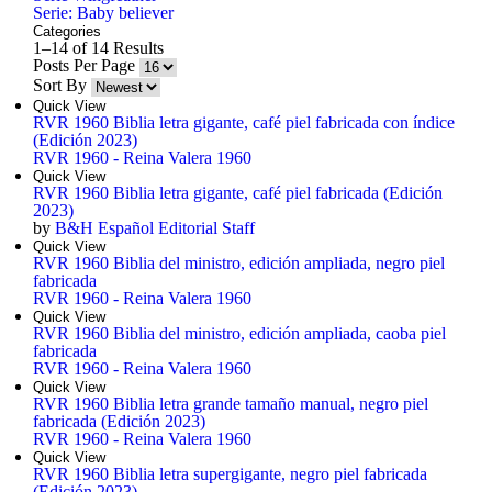
Serie: Baby believer
Categories
1–14 of 14 Results
Posts Per Page
Sort By
Quick View
RVR 1960 Biblia letra gigante, café piel fabricada con índice
(Edición 2023)
RVR 1960 - Reina Valera 1960
Quick View
RVR 1960 Biblia letra gigante, café piel fabricada (Edición
2023)
by
B&H Español Editorial Staff
Quick View
RVR 1960 Biblia del ministro, edición ampliada, negro piel
fabricada
RVR 1960 - Reina Valera 1960
Quick View
RVR 1960 Biblia del ministro, edición ampliada, caoba piel
fabricada
RVR 1960 - Reina Valera 1960
Quick View
RVR 1960 Biblia letra grande tamaño manual, negro piel
fabricada (Edición 2023)
RVR 1960 - Reina Valera 1960
Quick View
RVR 1960 Biblia letra supergigante, negro piel fabricada
(Edición 2023)