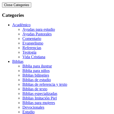
Close Categories
Categories
Académico
Ayudas para estudio
Ayudas Pastorales
Comentario
Evangelismo
Referencias
Teología
Vida Cristiana
Biblias
Biblia para ilustrar
Biblia para niños
Biblias bilingües
Biblias de estudio
Biblias de referencia y texto
Biblias de texto
Biblias especializadas
Biblias Imitación Piel
Biblias para mujeres
Devocionales
Estudio