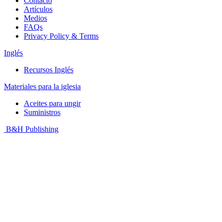
Contacto
Artículos
Medios
FAQs
Privacy Policy & Terms
Inglés
Recursos Inglés
Materiales para la iglesia
Aceites para ungir
Suministros
B&H Publishing