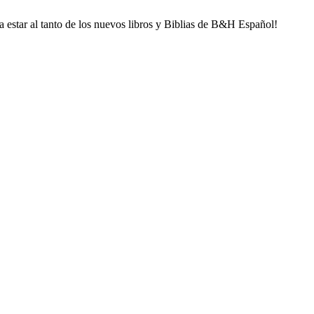
ra estar al tanto de los nuevos libros y Biblias de B&H Español!
llido