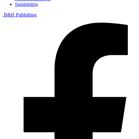
Suministros
B&H Publishing