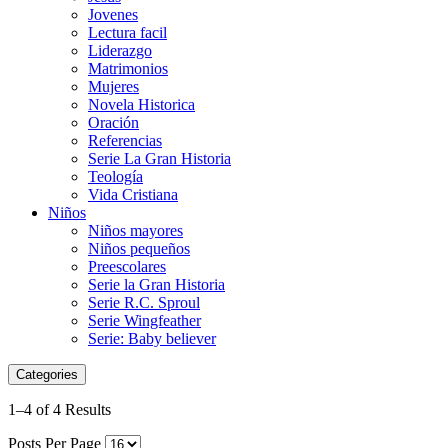
Jovenes
Lectura facil
Liderazgo
Matrimonios
Mujeres
Novela Historica
Oración
Referencias
Serie La Gran Historia
Teología
Vida Cristiana
Niños
Niños mayores
Niños pequeños
Preescolares
Serie la Gran Historia
Serie R.C. Sproul
Serie Wingfeather
Serie: Baby believer
Categories
1–4 of 4 Results
Posts Per Page