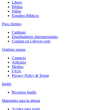
Libros
Biblias
Niños
Estudios Bíblicos
Para clientes
Catálogo
Distribuidores Internacionales
Compra en Lifeway.com
Quiénes somos
Contacto
Artículos
Medios
FAQs
Privacy Policy & Terms
Inglés
Recursos Inglés
Materiales para la iglesia
Aceites para ungir