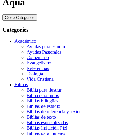
Aqua
Close Categories
Categories
Académico
Ayudas para estudio
Ayudas Pastorales
Comentario
Evangelismo
Referencias
Teología
Vida Cristiana
Biblias
Biblia para ilustrar
Biblia para niños
Biblias bilingües
Biblias de estudio
Biblias de referencia y texto
Biblias de texto
Biblias especializadas
Biblias Imitación Piel
Biblias para mujeres