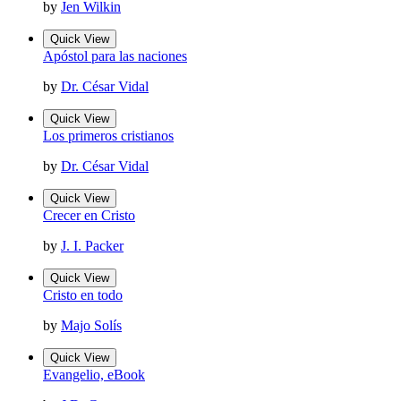
by
Jen Wilkin
Quick View
Apóstol para las naciones
by
Dr. César Vidal
Quick View
Los primeros cristianos
by
Dr. César Vidal
Quick View
Crecer en Cristo
by
J. I. Packer
Quick View
Cristo en todo
by
Majo Solís
Quick View
Evangelio, eBook