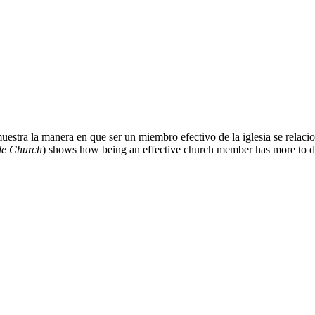
muestra la manera en que ser un miembro efectivo de la iglesia se relac
le Church
) shows how being an effective church member has more to do 