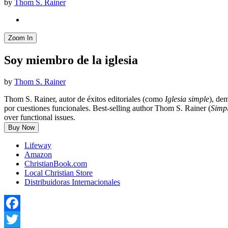
by
Thom S. Rainer
Zoom In
Soy miembro de la iglesia
by
Thom S. Rainer
Thom S. Rainer, autor de éxitos editoriales (como
Iglesia simple
), de
por cuestiones funcionales. Best-selling author Thom S. Rainer (
Simp
over functional issues.
Buy Now
Lifeway
Amazon
ChristianBook.com
Local Christian Store
Distribuidoras Internacionales
Facebook