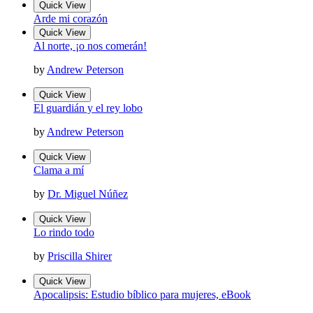
Quick View
Arde mi corazón
Quick View
Al norte, ¡o nos comerán!
by
Andrew Peterson
Quick View
El guardián y el rey lobo
by
Andrew Peterson
Quick View
Clama a mí
by
Dr. Miguel Núñez
Quick View
Lo rindo todo
by
Priscilla Shirer
Quick View
Apocalipsis: Estudio bíblico para mujeres, eBook