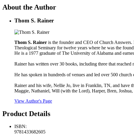
About the Author
Thom S. Rainer
Thom S. Rainer
is the founder and CEO of Church Answers. P
Theological Seminary for twelve years where he was the foundi
He is a 1977 graduate of The University of Alabama and earne
Rainer has written over 30 books, including three that reach
He has spoken in hundreds of venues and led over 500 church 
Rainer and his wife, Nellie Jo, live in Franklin, TN, and have
Maggie, Nathaniel, Will (with the Lord), Harper, Bren, Joshua, 
View Author's Page
Product Details
ISBN:
9781433682605