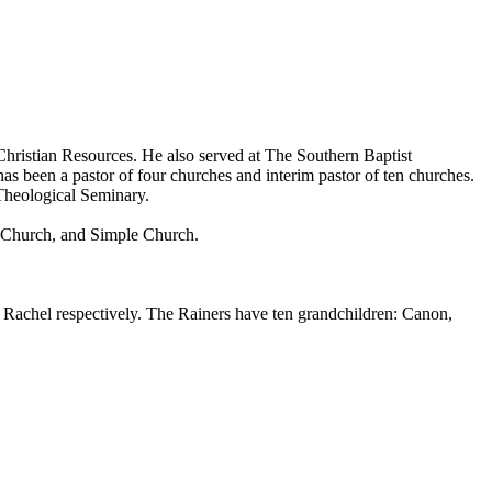
ristian Resources. He also served at The Southern Baptist
 been a pastor of four churches and interim pastor of ten churches.
Theological Seminary.
d Church, and Simple Church.
d Rachel respectively. The Rainers have ten grandchildren: Canon,