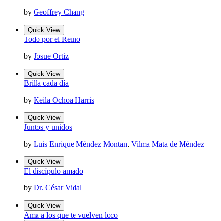
by
Geoffrey Chang
Quick View
Todo por el Reino
by
Josue Ortiz
Quick View
Brilla cada día
by
Keila Ochoa Harris
Quick View
Juntos y unidos
by
Luis Enrique Méndez Montan
,
Vilma Mata de Méndez
Quick View
El discípulo amado
by
Dr. César Vidal
Quick View
Ama a los que te vuelven loco