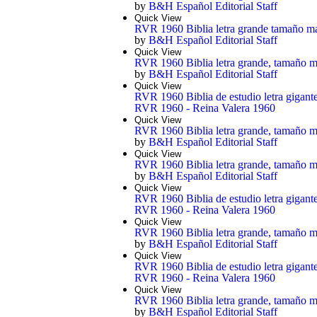
by
B&H Español Editorial Staff
Quick View
RVR 1960 Biblia letra grande tamaño man
by
B&H Español Editorial Staff
Quick View
RVR 1960 Biblia letra grande, tamaño man
by
B&H Español Editorial Staff
Quick View
RVR 1960 Biblia de estudio letra gigante,
RVR 1960 - Reina Valera 1960
Quick View
RVR 1960 Biblia letra grande, tamaño manu
by
B&H Español Editorial Staff
Quick View
RVR 1960 Biblia letra grande, tamaño manu
by
B&H Español Editorial Staff
Quick View
RVR 1960 Biblia de estudio letra gigante
RVR 1960 - Reina Valera 1960
Quick View
RVR 1960 Biblia letra grande, tamaño man
by
B&H Español Editorial Staff
Quick View
RVR 1960 Biblia de estudio letra gigante, 
RVR 1960 - Reina Valera 1960
Quick View
RVR 1960 Biblia letra grande, tamaño manu
by
B&H Español Editorial Staff