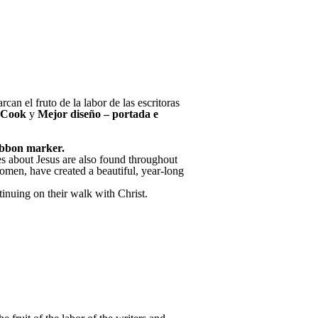
an el fruto de la labor de las escritoras
m Cook
y
Mejor diseño – portada e
ribbon marker.
 about Jesus are also found throughout
men, have created a beautiful, year-long
inuing on their walk with Christ.