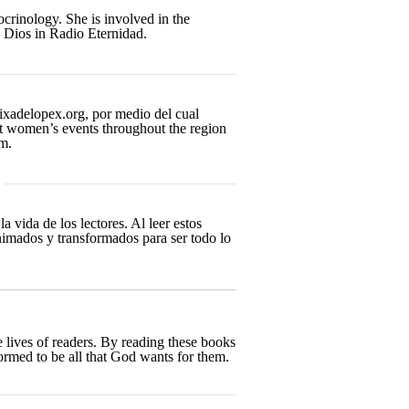
crinology. She is involved in the
e Dios in Radio Eternidad.
aixadelopex.org, por medio del cual
 at women’s events throughout the region
m.
 vida de los lectores. Al leer estos
animados y transformados para ser todo lo
 lives of readers. By reading these books
ormed to be all that God wants for them.