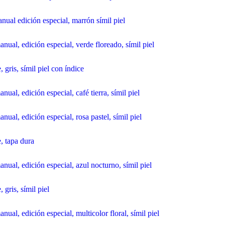
ual edición especial, marrón símil piel
ual, edición especial, verde floreado, símil piel
 gris, símil piel con índice
al, edición especial, café tierra, símil piel
al, edición especial, rosa pastel, símil piel
, tapa dura
ual, edición especial, azul nocturno, símil piel
gris, símil piel
al, edición especial, multicolor floral, símil piel