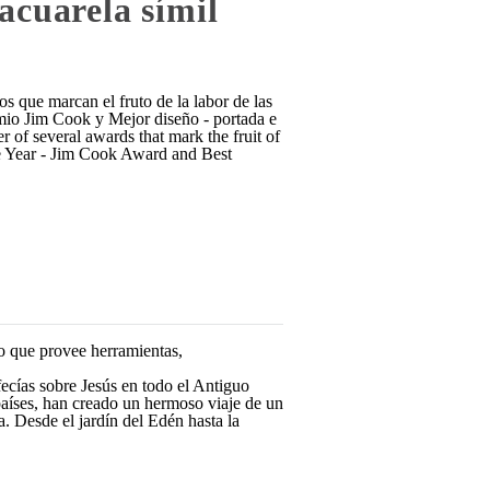
acuarela símil
 que marcan el fruto de la labor de las
remio Jim Cook y Mejor diseño - portada e
of several awards that mark the fruit of
the Year - Jim Cook Award and Best
o que provee herramientas,
ecías sobre Jesús en todo el Antiguo
aíses, han creado un hermoso viaje de un
a. Desde el jardín del Edén hasta la