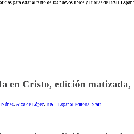
noticias para estar al tanto de los nuevos libros y Biblias de B&H Españo
pellido
en Cristo, edición matizada, 
e Núñez
,
Aixa de López
,
B&H Español Editorial Staff