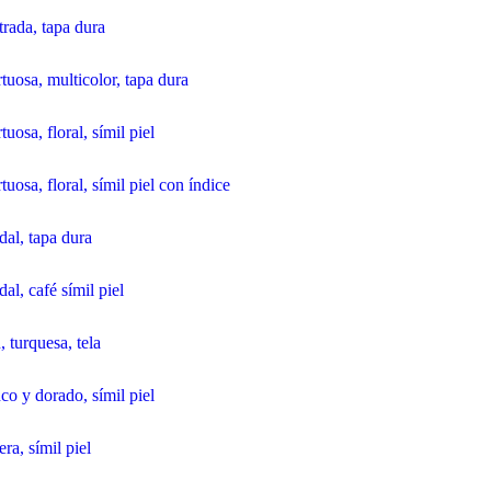
rada, tapa dura
uosa, multicolor, tapa dura
osa, floral, símil piel
osa, floral, símil piel con índice
al, tapa dura
l, café símil piel
 turquesa, tela
o y dorado, símil piel
ra, símil piel