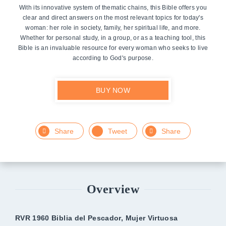
With its innovative system of thematic chains, this Bible offers you
clear and direct answers on the most relevant topics for today's
woman: her role in society, family, her spiritual life, and more.
Whether for personal study, in a group, or as a teaching tool, this
Bible is an invaluable resource for every woman who seeks to live
according to God's purpose.
BUY NOW
Facebook
Twitter
LinkedIn
Overview
RVR 1960 Biblia del Pescador, Mujer Virtuosa