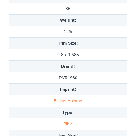
36
Weight:
1.25
Trim Size:
9.8 x 1.585
Brand:
RVR1960
Imprint:
Biblias Holman
Type:
Bible
Text Size: