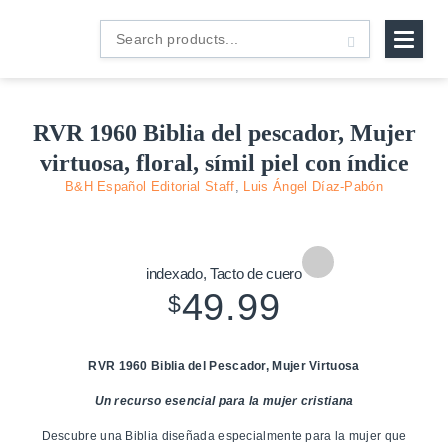
B&H
Search
Español
products...
RVR 1960 Biblia del pescador, Mujer
virtuosa, floral, símil piel con índice
B&H Español Editorial Staff
,
Luis Ángel Díaz-Pabón
Zoom
indexado, Tacto de cuero
In
49.99
$
RVR 1960 Biblia del Pescador, Mujer Virtuosa
Un recurso esencial para la mujer cristiana
Descubre una Biblia diseñada especialmente para la mujer que