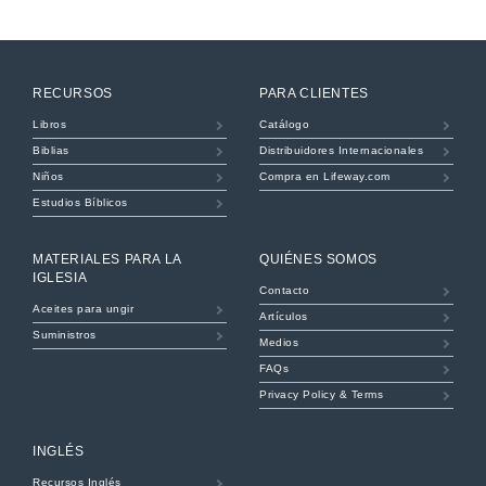
RECURSOS
PARA CLIENTES
Libros
Catálogo
Biblias
Distribuidores Internacionales
Niños
Compra en Lifeway.com
Estudios Bíblicos
MATERIALES PARA LA
QUIÉNES SOMOS
IGLESIA
Contacto
Aceites para ungir
Artículos
Suministros
Medios
FAQs
Privacy Policy & Terms
INGLÉS
Recursos Inglés