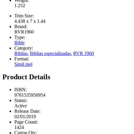
Weight:
1.252
Trim Size:
4.438 x 7 x 1.44
Brand:
RVR1960
Type:
Bible
Category:
Biblias
,
Biblias especializadas
,
RVR 1960
Format:
Simil piel
Product Details
ISBN:
9781535950954
Status:
Active
Release Date:
02/01/2019
Page Count:
1424
Carton Qty: