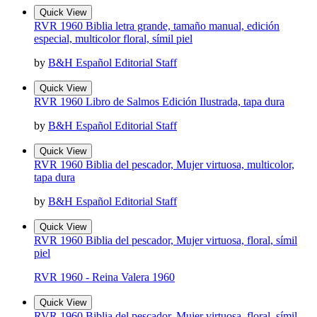
Quick View
RVR 1960 Biblia letra grande, tamaño manual, edición
especial, multicolor floral, símil piel
by
B&H Español Editorial Staff
Quick View
RVR 1960 Libro de Salmos Edición Ilustrada, tapa dura
by
B&H Español Editorial Staff
Quick View
RVR 1960 Biblia del pescador, Mujer virtuosa, multicolor,
tapa dura
by
B&H Español Editorial Staff
Quick View
RVR 1960 Biblia del pescador, Mujer virtuosa, floral, símil
piel
RVR 1960 - Reina Valera 1960
Quick View
RVR 1960 Biblia del pescador, Mujer virtuosa, floral, símil