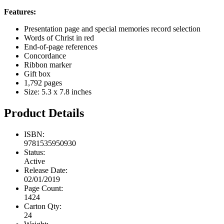
Features:
Presentation page and special memories record selection
Words of Christ in red
End-of-page references
Concordance
Ribbon marker
Gift box
1,792 pages
Size: 5.3 x 7.8 inches
Product Details
ISBN:
9781535950930
Status:
Active
Release Date:
02/01/2019
Page Count:
1424
Carton Qty:
24