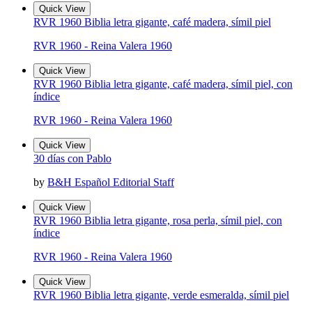
Quick View
RVR 1960 Biblia letra gigante, café madera, símil piel
RVR 1960 - Reina Valera 1960
Quick View
RVR 1960 Biblia letra gigante, café madera, símil piel, con
índice
RVR 1960 - Reina Valera 1960
Quick View
30 días con Pablo
by
B&H Español Editorial Staff
Quick View
RVR 1960 Biblia letra gigante, rosa perla, símil piel, con
índice
RVR 1960 - Reina Valera 1960
Quick View
RVR 1960 Biblia letra gigante, verde esmeralda, símil piel