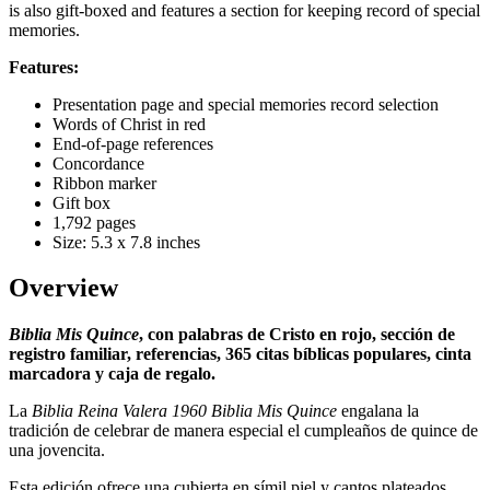
is also gift-boxed and features a section for keeping record of special
memories.
Features:
Presentation page and special memories record selection
Words of Christ in red
End-of-page references
Concordance
Ribbon marker
Gift box
1,792 pages
Size: 5.3 x 7.8 inches
Overview
Biblia Mis Quince
, con palabras de Cristo en rojo, sección de
registro familiar, referencias, 365 citas bíblicas populares, cinta
marcadora y caja de regalo.
La
Biblia Reina Valera 1960 Biblia Mis Quince
engalana la
tradición de celebrar de manera especial el cumpleaños de quince de
una jovencita.
Esta edición ofrece una cubierta en símil piel y cantos plateados.