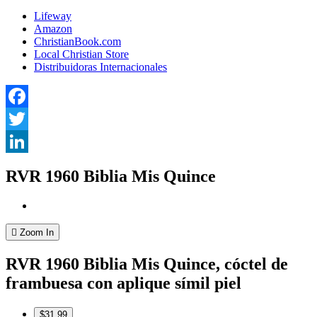
Lifeway
Amazon
ChristianBook.com
Local Christian Store
Distribuidoras Internacionales
Facebook
Twitter
LinkedIn
RVR 1960 Biblia Mis Quince
Zoom In
RVR 1960 Biblia Mis Quince, cóctel de
frambuesa con aplique símil piel
$31.99