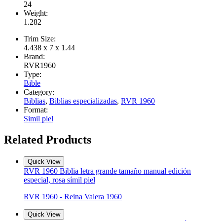
24
Weight:
1.282
Trim Size:
4.438 x 7 x 1.44
Brand:
RVR1960
Type:
Bible
Category:
Biblias
,
Biblias especializadas
,
RVR 1960
Format:
Simil piel
Related Products
Quick View
RVR 1960 Biblia letra grande tamaño manual edición
especial, rosa símil piel
RVR 1960 - Reina Valera 1960
Quick View