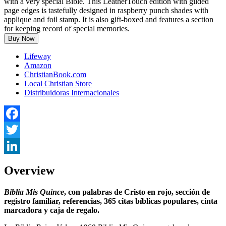
with a very special Bible. This LeatherTouch edition with gilded
page edges is tastefully designed in raspberry punch shades with
applique and foil stamp. It is also gift-boxed and features a section
for keeping record of special memories.
Buy Now
Lifeway
Amazon
ChristianBook.com
Local Christian Store
Distribuidoras Internacionales
Facebook
Twitter
LinkedIn
Overview
Biblia Mis Quince
, con palabras de Cristo en rojo, sección de
registro familiar, referencias, 365 citas bíblicas populares, cinta
marcadora y caja de regalo.