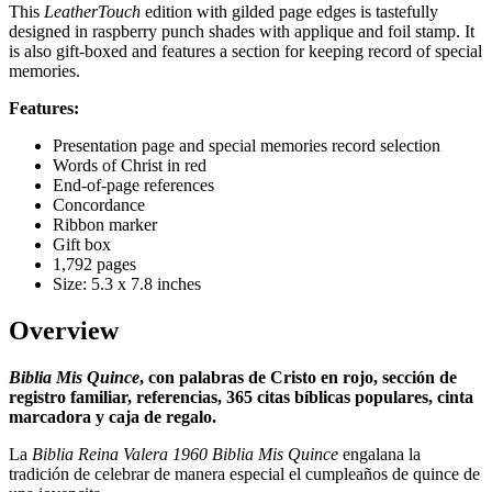
This
LeatherTouch
edition with gilded page edges is tastefully
designed in raspberry punch shades with applique and foil stamp. It
is also gift-boxed and features a section for keeping record of special
memories.
Features:
Presentation page and special memories record selection
Words of Christ in red
End-of-page references
Concordance
Ribbon marker
Gift box
1,792 pages
Size: 5.3 x 7.8 inches
Overview
Biblia Mis Quince
, con palabras de Cristo en rojo, sección de
registro familiar, referencias, 365 citas bíblicas populares, cinta
marcadora y caja de regalo.
La
Biblia Reina Valera 1960 Biblia Mis Quince
engalana la
tradición de celebrar de manera especial el cumpleaños de quince de