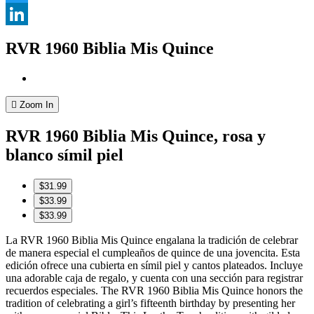
Twitter
LinkedIn
RVR 1960 Biblia Mis Quince
Zoom In
RVR 1960 Biblia Mis Quince, rosa y
blanco símil piel
$31.99
$33.99
$33.99
La RVR 1960 Biblia Mis Quince engalana la tradición de celebrar
de manera especial el cumpleaños de quince de una jovencita. Esta
edición ofrece una cubierta en símil piel y cantos plateados. Incluye
una adorable caja de regalo, y cuenta con una sección para registrar
recuerdos especiales. The RVR 1960 Biblia Mis Quince honors the
tradition of celebrating a girl’s fifteenth birthday by presenting her