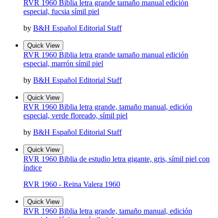
RVR 1960 Biblia letra grande tamaño manual edición
especial, fucsia símil piel
by
B&H Español Editorial Staff
Quick View
RVR 1960 Biblia letra grande tamaño manual edición
especial, marrón símil piel
by
B&H Español Editorial Staff
Quick View
RVR 1960 Biblia letra grande, tamaño manual, edición
especial, verde floreado, símil piel
by
B&H Español Editorial Staff
Quick View
RVR 1960 Biblia de estudio letra gigante, gris, símil piel con
índice
RVR 1960 - Reina Valera 1960
Quick View
RVR 1960 Biblia letra grande, tamaño manual, edición