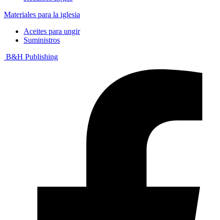
Materiales para la iglesia
Aceites para ungir
Suministros
B&H Publishing