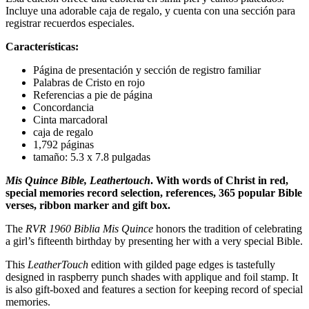
Incluye una adorable caja de regalo, y cuenta con una sección para
registrar recuerdos especiales.
Características:
Página de presentación y sección de registro familiar
Palabras de Cristo en rojo
Referencias a pie de página
Concordancia
Cinta marcadoral
caja de regalo
1,792 páginas
tamaño: 5.3 x 7.8 pulgadas
Mis Quince Bible, Leathertouch
. With words of Christ in red,
special memories record selection, references, 365 popular Bible
verses, ribbon marker and gift box.
The
RVR 1960 Biblia Mis Quince
honors the tradition of celebrating
a girl’s fifteenth birthday by presenting her with a very special Bible.
This
LeatherTouch
edition with gilded page edges is tastefully
designed in raspberry punch shades with applique and foil stamp. It
is also gift-boxed and features a section for keeping record of special
memories.