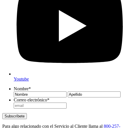
Youtube
Nombre
*
Nombre
Ape
Correo electrónico
*
Subscríbete
Para algo relacionado con el Servicio al Cliente llama al
800-257-