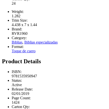
24
Weight:
1.282
Trim Size:
4.438 x 7 x 1.44
Brand:
RVR1960
Category:
Biblias
,
Biblias especializadas
Format:
Toque de cuero
Product Details
ISBN:
9781535950947
Status:
Active
Release Date:
02/01/2019
Page Count:
1424
Carton Qty: