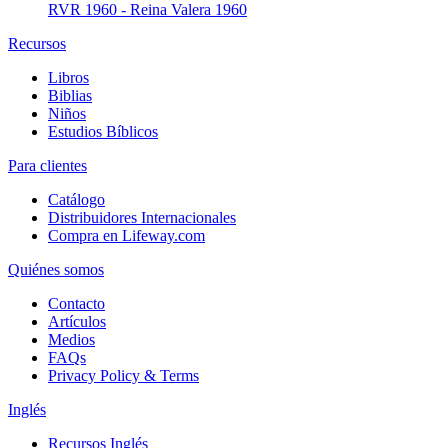
RVR 1960 - Reina Valera 1960
Recursos
Libros
Biblias
Niños
Estudios Bíblicos
Para clientes
Catálogo
Distribuidores Internacionales
Compra en Lifeway.com
Quiénes somos
Contacto
Artículos
Medios
FAQs
Privacy Policy & Terms
Inglés
Recursos Inglés