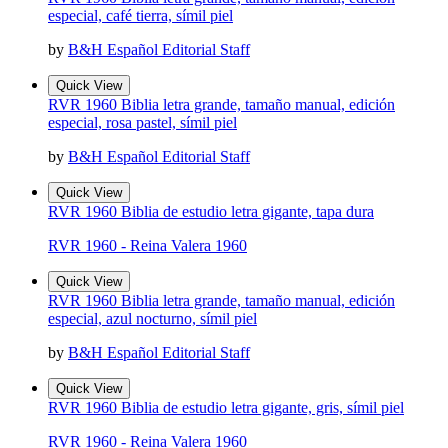
especial, café tierra, símil piel
by
B&H Español Editorial Staff
Quick View
RVR 1960 Biblia letra grande, tamaño manual, edición
especial, rosa pastel, símil piel
by
B&H Español Editorial Staff
Quick View
RVR 1960 Biblia de estudio letra gigante, tapa dura
RVR 1960 - Reina Valera 1960
Quick View
RVR 1960 Biblia letra grande, tamaño manual, edición
especial, azul nocturno, símil piel
by
B&H Español Editorial Staff
Quick View
RVR 1960 Biblia de estudio letra gigante, gris, símil piel
RVR 1960 - Reina Valera 1960