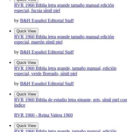
RVR 1960 Biblia letra grande tamaño manual edición
especial, fucsia símil piel
by
B&H Español Editorial Staff
Quick View
RVR 1960 Biblia letra grande tamaño manual edición
especial, marrón símil piel
by
B&H Español Editorial Staff
Quick View
RVR 1960 Biblia letra grande, tamaño manual, edición
especial, verde floreado, símil piel
by
B&H Español Editorial Staff
Quick View
RVR 1960 Biblia de estudio letra gigante, gris, símil piel con
índice
RVR 1960 - Reina Valera 1960
Quick View
RVR 1960 Biblia letra grande, tamaño manual, edición