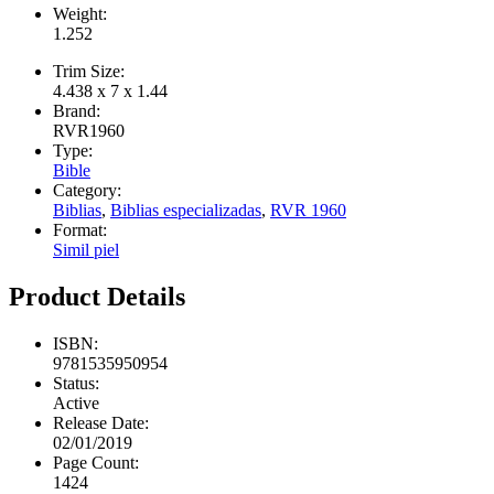
Weight:
1.252
Trim Size:
4.438 x 7 x 1.44
Brand:
RVR1960
Type:
Bible
Category:
Biblias
,
Biblias especializadas
,
RVR 1960
Format:
Simil piel
Product Details
ISBN:
9781535950954
Status:
Active
Release Date:
02/01/2019
Page Count:
1424