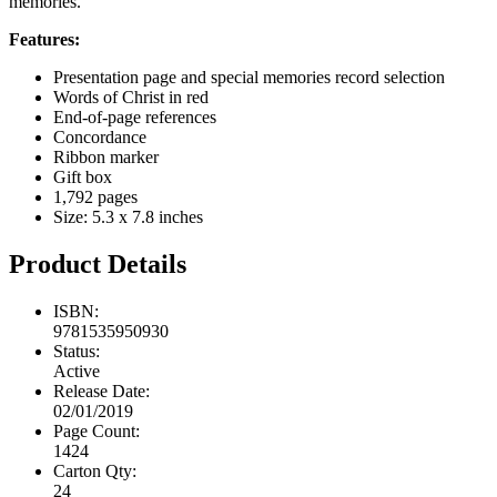
memories.
Features:
Presentation page and special memories record selection
Words of Christ in red
End-of-page references
Concordance
Ribbon marker
Gift box
1,792 pages
Size: 5.3 x 7.8 inches
Product Details
ISBN:
9781535950930
Status:
Active
Release Date:
02/01/2019
Page Count:
1424
Carton Qty:
24