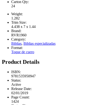
Carton Qty:
24
Weight:
1.282
Trim Size:
4.438 x 7 x 1.44
Brand:
RVR1960
Category:
Biblias
,
Biblias especializadas
Format:
Toque de cuero
Product Details
ISBN:
9781535950947
Status:
Active
Release Date:
02/01/2019
Page Count:
1424