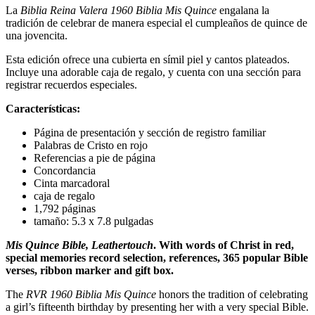
La
Biblia Reina Valera 1960 Biblia Mis Quince
engalana la
tradición de celebrar de manera especial el cumpleaños de quince de
una jovencita.
Esta edición ofrece una cubierta en símil piel y cantos plateados.
Incluye una adorable caja de regalo, y cuenta con una sección para
registrar recuerdos especiales.
Características:
Página de presentación y sección de registro familiar
Palabras de Cristo en rojo
Referencias a pie de página
Concordancia
Cinta marcadoral
caja de regalo
1,792 páginas
tamaño: 5.3 x 7.8 pulgadas
Mis Quince Bible, Leathertouch
. With words of Christ in red,
special memories record selection, references, 365 popular Bible
verses, ribbon marker and gift box.
The
RVR 1960 Biblia Mis Quince
honors the tradition of celebrating
a girl’s fifteenth birthday by presenting her with a very special Bible.