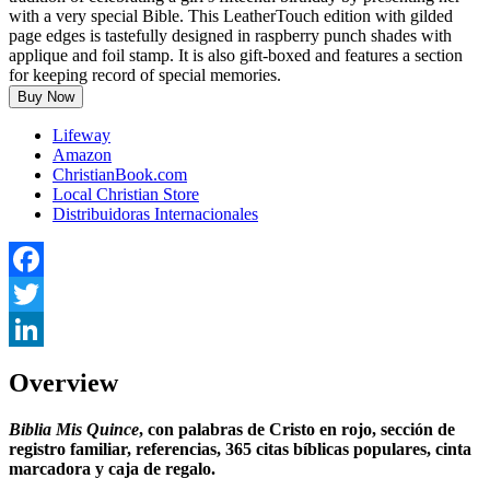
with a very special Bible. This LeatherTouch edition with gilded
page edges is tastefully designed in raspberry punch shades with
applique and foil stamp. It is also gift-boxed and features a section
for keeping record of special memories.
Buy Now
Lifeway
Amazon
ChristianBook.com
Local Christian Store
Distribuidoras Internacionales
Facebook
Twitter
LinkedIn
Overview
Biblia Mis Quince
, con palabras de Cristo en rojo, sección de
registro familiar, referencias, 365 citas bíblicas populares, cinta
marcadora y caja de regalo.