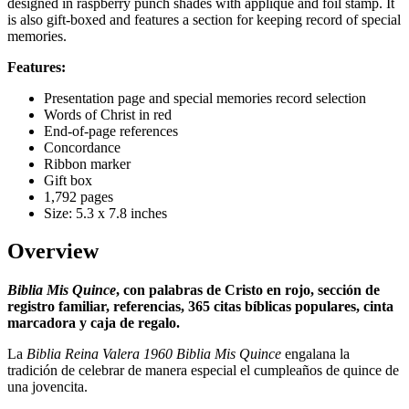
designed in raspberry punch shades with applique and foil stamp. It
is also gift-boxed and features a section for keeping record of special
memories.
Features:
Presentation page and special memories record selection
Words of Christ in red
End-of-page references
Concordance
Ribbon marker
Gift box
1,792 pages
Size: 5.3 x 7.8 inches
Overview
Biblia Mis Quince
, con palabras de Cristo en rojo, sección de
registro familiar, referencias, 365 citas bíblicas populares, cinta
marcadora y caja de regalo.
La
Biblia Reina Valera 1960 Biblia Mis Quince
engalana la
tradición de celebrar de manera especial el cumpleaños de quince de
una jovencita.