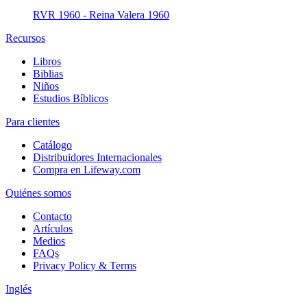
RVR 1960 - Reina Valera 1960
Recursos
Libros
Biblias
Niños
Estudios Bíblicos
Para clientes
Catálogo
Distribuidores Internacionales
Compra en Lifeway.com
Quiénes somos
Contacto
Artículos
Medios
FAQs
Privacy Policy & Terms
Inglés