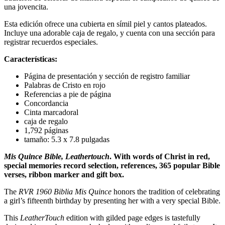
una jovencita.
Esta edición ofrece una cubierta en símil piel y cantos plateados.
Incluye una adorable caja de regalo, y cuenta con una sección para
registrar recuerdos especiales.
Características:
Página de presentación y sección de registro familiar
Palabras de Cristo en rojo
Referencias a pie de página
Concordancia
Cinta marcadoral
caja de regalo
1,792 páginas
tamaño: 5.3 x 7.8 pulgadas
Mis Quince Bible, Leathertouch
. With words of Christ in red,
special memories record selection, references, 365 popular Bible
verses, ribbon marker and gift box.
The
RVR 1960 Biblia Mis Quince
honors the tradition of celebrating
a girl’s fifteenth birthday by presenting her with a very special Bible.
This
LeatherTouch
edition with gilded page edges is tastefully