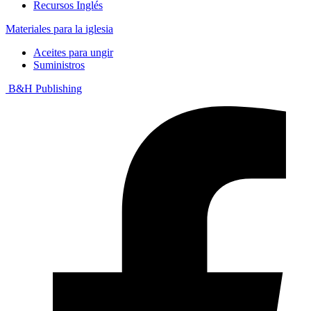
Recursos Inglés
Materiales para la iglesia
Aceites para ungir
Suministros
B&H Publishing