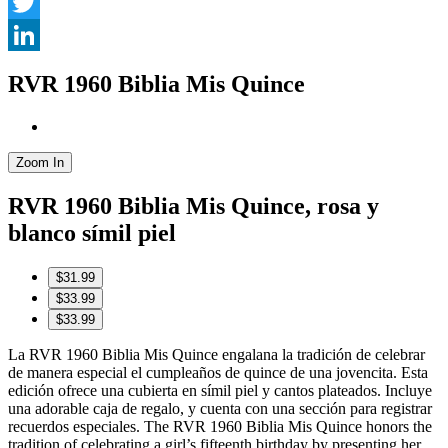
Facebook
Twitter
LinkedIn
RVR 1960 Biblia Mis Quince
Zoom In
RVR 1960 Biblia Mis Quince, rosa y
blanco símil piel
$31.99
$33.99
$33.99
La RVR 1960 Biblia Mis Quince engalana la tradición de celebrar
de manera especial el cumpleaños de quince de una jovencita. Esta
edición ofrece una cubierta en símil piel y cantos plateados. Incluye
una adorable caja de regalo, y cuenta con una sección para registrar
recuerdos especiales. The RVR 1960 Biblia Mis Quince honors the
tradition of celebrating a girl’s fifteenth birthday by presenting her