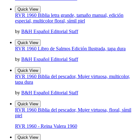
Quick View
RVR 1960 Biblia letra grande, tamaño manual, edición
especial, multicolor floral, símil piel
by
B&H Español Editorial Staff
Quick View
RVR 1960 Libro de Salmos Edición Ilustrada, tapa dura
by
B&H Español Editorial Staff
Quick View
RVR 1960 Biblia del pescador, Mujer virtuosa, multicolor,
tapa dura
by
B&H Español Editorial Staff
Quick View
RVR 1960 Biblia del pescador, Mujer virtuosa, floral, símil
piel
RVR 1960 - Reina Valera 1960
Quick View