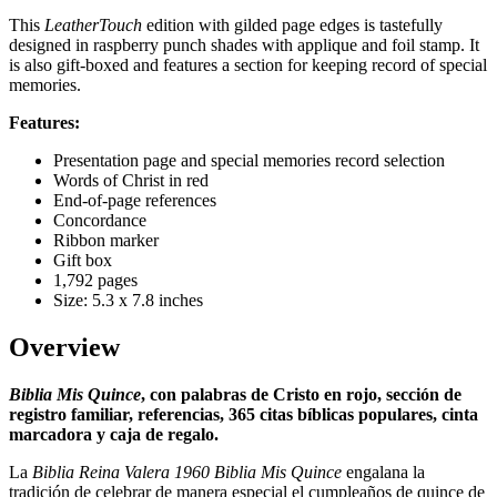
This
LeatherTouch
edition with gilded page edges is tastefully
designed in raspberry punch shades with applique and foil stamp. It
is also gift-boxed and features a section for keeping record of special
memories.
Features:
Presentation page and special memories record selection
Words of Christ in red
End-of-page references
Concordance
Ribbon marker
Gift box
1,792 pages
Size: 5.3 x 7.8 inches
Overview
Biblia Mis Quince
, con palabras de Cristo en rojo, sección de
registro familiar, referencias, 365 citas bíblicas populares, cinta
marcadora y caja de regalo.
La
Biblia Reina Valera 1960 Biblia Mis Quince
engalana la
tradición de celebrar de manera especial el cumpleaños de quince de