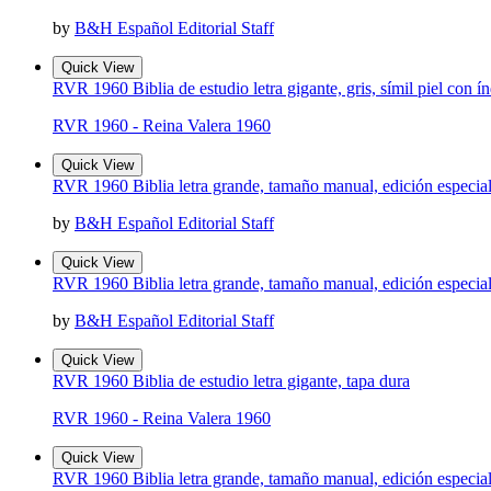
by
B&H Español Editorial Staff
Quick View
RVR 1960 Biblia de estudio letra gigante, gris, símil piel con í
RVR 1960 - Reina Valera 1960
Quick View
RVR 1960 Biblia letra grande, tamaño manual, edición especial, c
by
B&H Español Editorial Staff
Quick View
RVR 1960 Biblia letra grande, tamaño manual, edición especial, 
by
B&H Español Editorial Staff
Quick View
RVR 1960 Biblia de estudio letra gigante, tapa dura
RVR 1960 - Reina Valera 1960
Quick View
RVR 1960 Biblia letra grande, tamaño manual, edición especial,