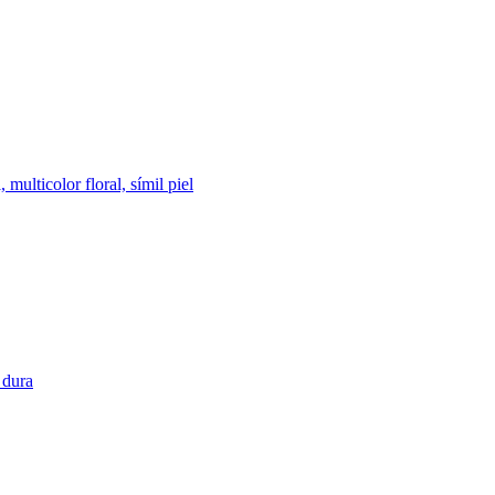
ulticolor floral, símil piel
 dura