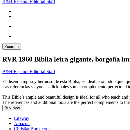
B&H Español Editorial Staff
Zoom In
RVR 1960 Biblia letra gigante, borgoña imi
B&H Español Editorial Staff
El diseño amplio y hermoso de esta Biblia, es ideal para todo aquel qu
Las referencias y ayudas adicionales son el complemento perfecto al t
This Bible’s ample and beautiful design is ideal for all who teach and
The references and additional tools are the perfect complements to the
Buy Now
Lifeway
Amazon
ChristianBook.com