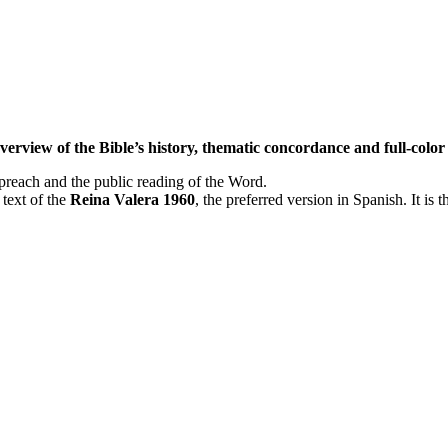
overview of the Bible’s history, thematic concordance and full-colo
 preach and the public reading of the Word.
 text of the
Reina Valera 1960
, the preferred version in Spanish. It is 