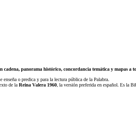
 en cadena, panorama histórico, concordancia temática y mapas a to
e enseña o predica y para la lectura pública de la Palabra.
exto de la
Reina Valera 1960
, la versión preferida en español. Es la Bi