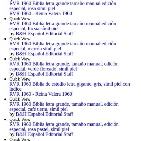
RVR 1960 Biblia letra grande tamaño manual edición
especial, rosa símil piel
RVR 1960 - Reina Valera 1960
Quick View
RVR 1960 Biblia letra grande tamaño manual edición
especial, fucsia símil piel
by
B&H Español Editorial Staff
Quick View
RVR 1960 Biblia letra grande tamaño manual edición
especial, marrón símil piel
by
B&H Español Editorial Staff
Quick View
RVR 1960 Biblia letra grande, tamaño manual, edición
especial, verde floreado, símil piel
by
B&H Español Editorial Staff
Quick View
RVR 1960 Biblia de estudio letra gigante, gris, símil piel con
índice
RVR 1960 - Reina Valera 1960
Quick View
RVR 1960 Biblia letra grande, tamaño manual, edición
especial, café tierra, símil piel
by
B&H Español Editorial Staff
Quick View
RVR 1960 Biblia letra grande, tamaño manual, edición
especial, rosa pastel, símil piel
by
B&H Español Editorial Staff
Quick View