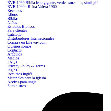
RVR 1960 Biblia letra gigante, verde esmeralda, símil piel
RVR 1960 - Reina Valera 1960
Recursos
Libros
Biblias
Niños
Estudios Bíblicos
Para clientes
Catálogo
Distribuidores Internacionales
Compra en Lifeway.com
Quiénes somos
Contacto
Artículos
Medios
FAQs
Privacy Policy & Terms
Inglés
Recursos Inglés
Materiales para la iglesia
Aceites para ungir
Suministros
B&H
Publishing