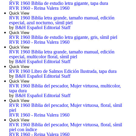
RVR 1960 Biblia de estudio letra gigante, tapa dura
RVR 1960 - Reina Valera 1960
Quick View
RVR 1960 Biblia letra grande, tamaño manual, edición
especial, azul nocturno, símil piel
by
B&H Español Editorial Staff
Quick View
RVR 1960 Biblia de estudio letra gigante, gris, símil piel
RVR 1960 - Reina Valera 1960
Quick View
RVR 1960 Biblia letra grande, tamaño manual, edición
especial, multicolor floral, símil piel
by
B&H Español Editorial Staff
Quick View
RVR 1960 Libro de Salmos Edición Ilustrada, tapa dura
by
B&H Español Editorial Staff
Quick View
RVR 1960 Biblia del pescador, Mujer virtuosa, multicolor,
tapa dura
by
B&H Español Editorial Staff
Quick View
RVR 1960 Biblia del pescador, Mujer virtuosa, floral, símil
piel
RVR 1960 - Reina Valera 1960
Quick View
RVR 1960 Biblia del pescador, Mujer virtuosa, floral, símil
piel con índice
RVR 1960 - Reina Valera 1960