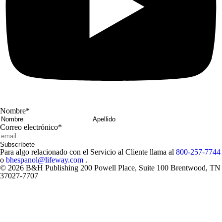
Nombre
*
Nombre
Apellido
Correo electrónico
*
Subscríbete
Para algo relacionado con el Servicio al Cliente llama al
800-257-7744
o
bhespanol@lifeway.com
.
© 2026 B&H Publishing 200 Powell Place, Suite 100 Brentwood, TN
37027-7707
Close
Modal