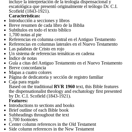
incluye la interpretación de la teología dispensacional y
escatológica que presentó originalmente el teólogo Dr. C.I.
Scofield (1843-1921).
Características:
Introducción a secciones y libros
Breve resumen de cada libro de la Biblia
Subtítulos en todo el texto bíblico
1,700 notas al pie
Referencias en columna central en el Antiguo Testamento
Referencias en columnas laterales en el Nuevo Testamento
Las palabras de Cristo en rojo
Un sistema de referencias temáticas en cadena
Índice de notas
Guía a citas del Antiguo Testamento en el Nuevo Testamento
Breve concordancia
Mapas a cuatro colores
Página de dedicatoria y sección de registro familiar
Caja para regalo
Based on the traditional
RVR 1960
text, this Bible features
the dispensationalist theology and eschatology first presented
by Dr. C.I. Scofield (1843-1921).
Features:
Introductions to sections and books
Brief outline of each Bible book
Subheadings throughout the text
1,700 footnotes
Center column references in the Old Testament
Side column references in the New Testament