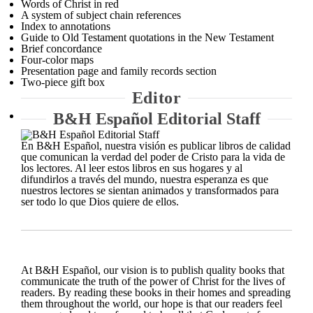
Words of Christ in red
A system of subject chain references
Index to annotations
Guide to Old Testament quotations in the New Testament
Brief concordance
Four-color maps
Presentation page and family records section
Two-piece gift box
Editor
B&H Español Editorial Staff
En B&H Español, nuestra visión es publicar libros de calidad
que comunican la verdad del poder de Cristo para la vida de
los lectores. Al leer estos libros en sus hogares y al
difundirlos a través del mundo, nuestra esperanza es que
nuestros lectores se sientan animados y transformados para
ser todo lo que Dios quiere de ellos.
At B&H Español, our vision is to publish quality books that
communicate the truth of the power of Christ for the lives of
readers. By reading these books in their homes and spreading
them throughout the world, our hope is that our readers feel