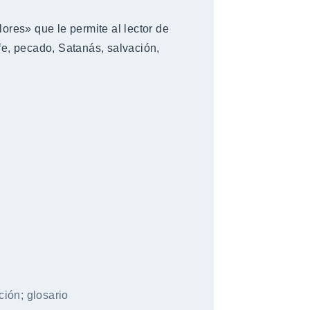
res» que le permite al lector de
 fe, pecado, Satanás, salvación,
ción; glosario