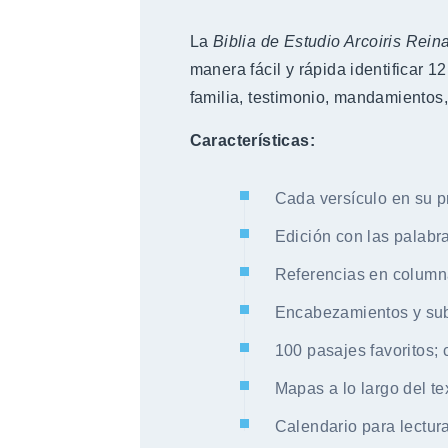
La
Biblia de Estudio Arcoiris Rein
manera fácil y rápida identificar 1
familia, testimonio, mandamientos, 
Características:
Cada versículo en su p
Edición con las palabr
Referencias en column
Encabezamientos y subtí
100 pasajes favoritos;
Mapas a lo largo del tex
Calendario para lectura