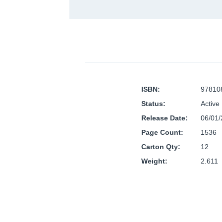
ISBN:
97810
Status:
Active
Release Date:
06/01
Page Count:
1536
Carton Qty:
12
Weight:
2.611