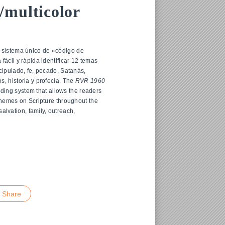
/multicolor
 sistema único de «código de
fácil y rápida identificar 12 temas
scipulado, fe, pecado, Satanás,
s, historia y profecía. The
RVR 1960
ding system that allows the readers
 themes on Scripture throughout the
, salvation, family, outreach,
inkedIn