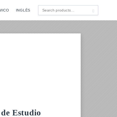
MICO
INGLÉS
Search
products...
 de Estudio