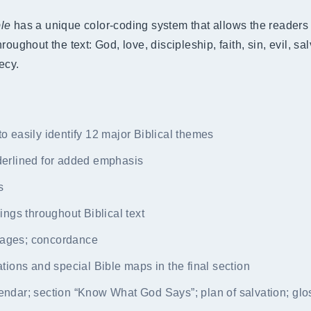
le
has a unique color-coding system that allows the readers t
oughout the text: God, love, discipleship, faith, sin, evil, sal
ecy.
to easily identify 12 major Biblical themes
nderlined for added emphasis
s
gs throughout Biblical text
sages; concordance
ations and special Bible maps in the final section
lendar; section “Know What God Says”; plan of salvation; glo