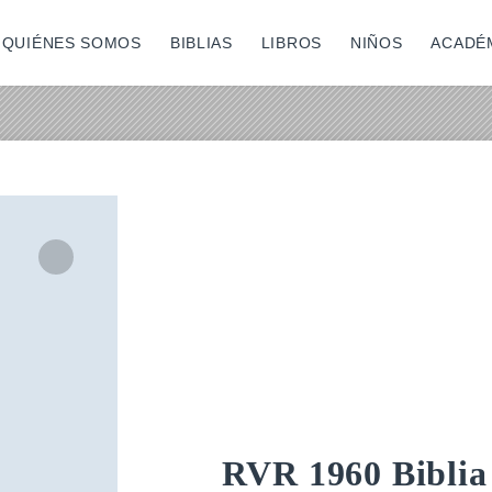
QUIÉNES SOMOS
BIBLIAS
LIBROS
NIÑOS
ACADÉ
Zoom
In
RVR 1960 Biblia