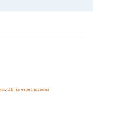
xto
,
Biblias especializadas