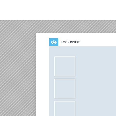
B&H
Español
LOOK INSIDE