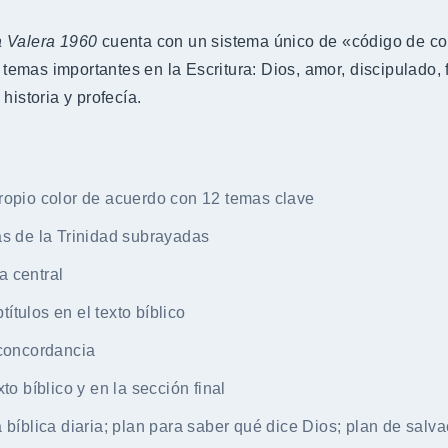
a Valera 1960
cuenta con un sistema único de «código de colo
2 temas importantes en la Escritura: Dios, amor, discipulado,
historia y profecía.
ropio color de acuerdo con 12 temas clave
as de la Trinidad subrayadas
a central
tulos en el texto bíblico
 concordancia
to bíblico y en la sección final
 bíblica diaria; plan para saber qué dice Dios; plan de salva