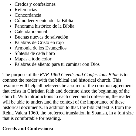
Credos y confesiones
Referencias
Concordancia
Cómo leer y entender la Biblia
Panorama histórico de la Biblia
Calendario anual
Buenas nuevas de salvación
Palabras de Cristo en rojo
Armonía de los Evangelios
Síntesis de cada libro
Mapas a todo color
Palabras de aliento para tu caminar con Dios
The purpose of the
RVR 1960 Creeds and Confessions Bible
is to
connect the reader with the biblical and historical church. This
resource will help all believers be assured of the common agreement
that exists in Christian faith and doctrine since the beginning of the
church. With introductions to each creed and confession, the reader
will be able to understand the context of the importance of these
historical documents. In addition to that, the biblical text is from the
Reina Valera 1960, the preferred translation in Spanish, in a font size
that is comfortable for reading.
Creeds and Confessions: