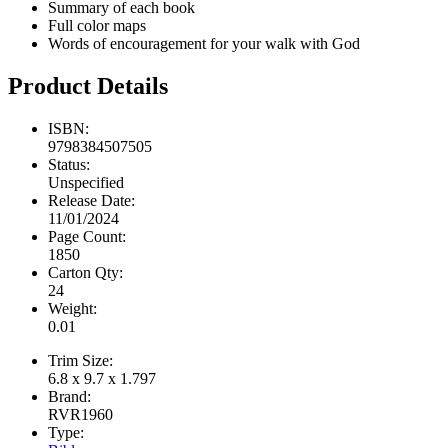
Summary of each book
Full color maps
Words of encouragement for your walk with God
Product Details
ISBN:
9798384507505
Status:
Unspecified
Release Date:
11/01/2024
Page Count:
1850
Carton Qty:
24
Weight:
0.01
Trim Size:
6.8 x 9.7 x 1.797
Brand:
RVR1960
Type: