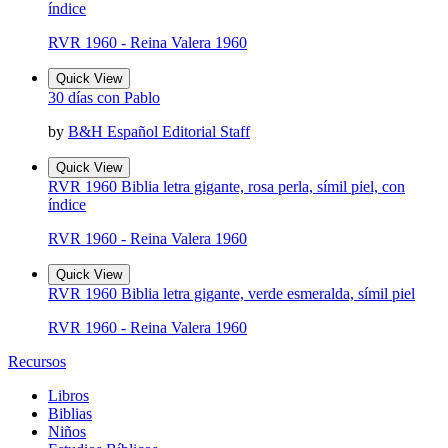
índice
RVR 1960 - Reina Valera 1960
Quick View
30 días con Pablo
by
B&H Español Editorial Staff
Quick View
RVR 1960 Biblia letra gigante, rosa perla, símil piel, con
índice
RVR 1960 - Reina Valera 1960
Quick View
RVR 1960 Biblia letra gigante, verde esmeralda, símil piel
RVR 1960 - Reina Valera 1960
Recursos
Libros
Biblias
Niños