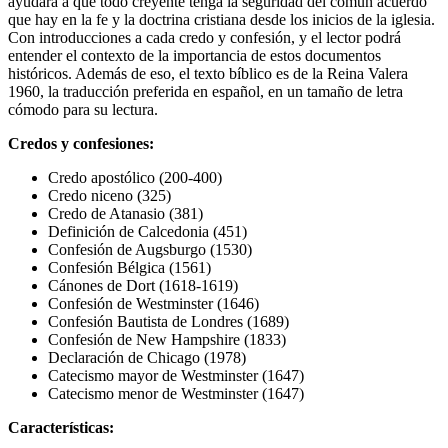
ayudará a que todo creyente tenga la seguridad del común acuerdo
que hay en la fe y la doctrina cristiana desde los inicios de la iglesia.
Con introducciones a cada credo y confesión, y el lector podrá
entender el contexto de la importancia de estos documentos
históricos. Además de eso, el texto bíblico es de la Reina Valera
1960, la traducción preferida en español, en un tamaño de letra
cómodo para su lectura.
Credos y confesiones:
Credo apostólico (200-400)
Credo niceno (325)
Credo de Atanasio (381)
Definición de Calcedonia (451)
Confesión de Augsburgo (1530)
Confesión Bélgica (1561)
Cánones de Dort (1618-1619)
Confesión de Westminster (1646)
Confesión Bautista de Londres (1689)
Confesión de New Hampshire (1833)
Declaración de Chicago (1978)
Catecismo mayor de Westminster (1647)
Catecismo menor de Westminster (1647)
Características: