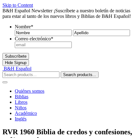
Skip to Content
B&H Español Newsletter
¡Suscríbete a nuestro boletín de noticias
para estar al tanto de los nuevos libros y Biblias de B&H Español!
Nombre
*
Nombre
Ape
Correo electrónico
*
Subscríbete
Hide
Signup
B&H Español
Search products...
Quiénes somos
Biblias
Libros
Niños
Académico
Inglés
RVR 1960 Biblia de credos y confesiones,