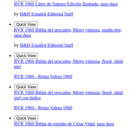
RVR 1960 Libro de Salmos Edición Ilustrada, tapa dura
by
B&H Español Editorial Staff
Quick View
RVR 1960 Biblia del pescador, Mujer virtuosa, multicolor,
tapa dura
by
B&H Español Editorial Staff
Quick View
RVR 1960 Biblia del pescador, Mujer virtuosa, floral, símil
piel
RVR 1960 - Reina Valera 1960
Quick View
RVR 1960 Biblia del pescador, Mujer virtuosa, floral, símil
piel con índice
RVR 1960 - Reina Valera 1960
Quick View
RVR 1960 Biblia de estudio de César Vidal, tapa dura