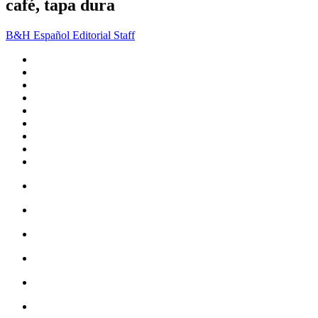
café, tapa dura
B&H Español Editorial Staff