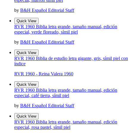
especial, marrón símil piel
by
B&H Español Editorial Staff
Quick View
RVR 1960 Biblia letra grande, tamaño manual, edición
especial, verde floreado, símil piel
by
B&H Español Editorial Staff
Quick View
RVR 1960 Biblia de estudio letra gigante, gris, símil piel con
índice
RVR 1960 - Reina Valera 1960
Quick View
RVR 1960 Biblia letra grande, tamaño manual, edición
especial, café tierra, símil piel
by
B&H Español Editorial Staff
Quick View
RVR 1960 Biblia letra grande, tamaño manual, edición
especial, rosa pastel, símil piel