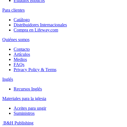
Estudios Bíblicos
Para clientes
Catálogo
Distribuidores Internacionales
Compra en Lifeway.com
Quiénes somos
Contacto
Artículos
Medios
FAQs
Privacy Policy & Terms
Inglés
Recursos Inglés
Materiales para la iglesia
Aceites para ungir
Suministros
B&H Publishing