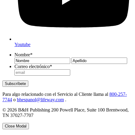
Youtube
Nombre
*
Nombre
Ape
Correo electrónico
*
Subscríbete
Para algo relacionado con el Servicio al Cliente llama al
800-257-
7744
o
bhespanol@lifeway.com
.
© 2026 B&H Publishing 200 Powell Place, Suite 100 Brentwood,
TN 37027-7707
Close Modal