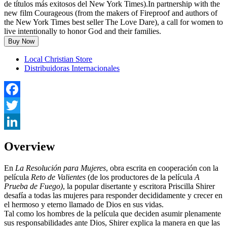
de títulos más exitosos del New York Times).In partnership with the
new film Courageous (from the makers of Fireproof and authors of
the New York Times best seller The Love Dare), a call for women to
live intentionally to honor God and their families.
Buy Now
Local Christian Store
Distribuidoras Internacionales
Facebook
Twitter
LinkedIn
Overview
En
La Resolución para Mujeres
, obra escrita en cooperación con la
película
Reto de Valientes
(de los productores de la película
A
Prueba de Fuego)
, la popular disertante y escritora Priscilla Shirer
desafía a todas las mujeres para responder decididamente y crecer en
el hermoso y eterno llamado de Dios en sus vidas.
Tal como los hombres de la película que deciden asumir plenamente
sus responsabilidades ante Dios, Shirer explica la manera en que las