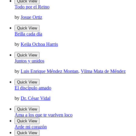
Quick View
Todo por el Reino
by
Josue Ortiz
Quick View
Brilla cada día
by
Keila Ochoa Harris
Quick View
Juntos y unidos
by
Luis Enrique Méndez Montan
,
Vilma Mata de Méndez
Quick View
El discípulo amado
by
Dr. César Vidal
Quick View
Ama a los que te vuelven loco
Quick View
Arde mi corazón
Quick View