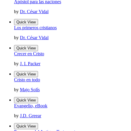
Apóstol para las naciones
by
Dr. César Vidal
Quick View
Los primeros cristianos
by
Dr. César Vidal
Quick View
Crecer en Cristo
by
J. I. Packer
Quick View
Cristo en todo
by
Majo Solís
Quick View
Evangelio, eBook
by
J.D. Greear
Quick View