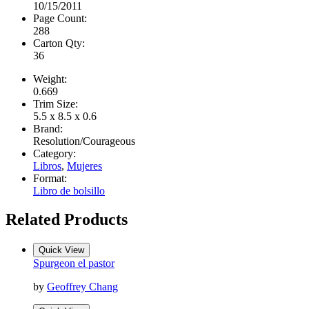
10/15/2011
Page Count:
288
Carton Qty:
36
Weight:
0.669
Trim Size:
5.5 x 8.5 x 0.6
Brand:
Resolution/Courageous
Category:
Libros
,
Mujeres
Format:
Libro de bolsillo
Related Products
Quick View
Spurgeon el pastor
by
Geoffrey Chang