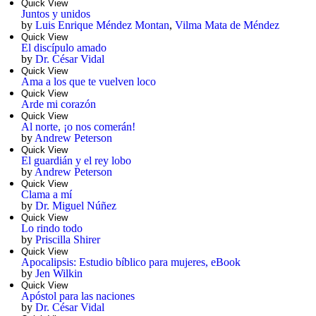
Quick View
Juntos y unidos
by
Luis Enrique Méndez Montan
,
Vilma Mata de Méndez
Quick View
El discípulo amado
by
Dr. César Vidal
Quick View
Ama a los que te vuelven loco
Quick View
Arde mi corazón
Quick View
Al norte, ¡o nos comerán!
by
Andrew Peterson
Quick View
El guardián y el rey lobo
by
Andrew Peterson
Quick View
Clama a mí
by
Dr. Miguel Núñez
Quick View
Lo rindo todo
by
Priscilla Shirer
Quick View
Apocalipsis: Estudio bíblico para mujeres, eBook
by
Jen Wilkin
Quick View
Apóstol para las naciones
by
Dr. César Vidal