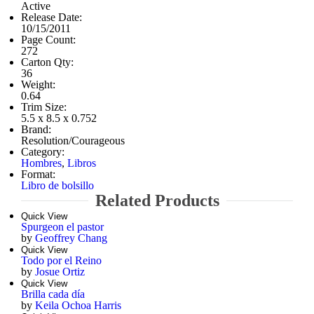
Active
Release Date:
10/15/2011
Page Count:
272
Carton Qty:
36
Weight:
0.64
Trim Size:
5.5 x 8.5 x 0.752
Brand:
Resolution/Courageous
Category:
Hombres
,
Libros
Format:
Libro de bolsillo
Related Products
Quick View
Spurgeon el pastor
by
Geoffrey Chang
Quick View
Todo por el Reino
by
Josue Ortiz
Quick View
Brilla cada día
by
Keila Ochoa Harris