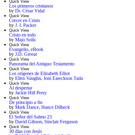
Quick View
Los primeros cristianos
by
Dr. César Vidal
Quick View
Crecer en Cristo
by
J. I. Packer
Quick View
Cristo en todo
by
Majo Solís
Quick View
Evangelio, eBook
by
J.D. Greear
Quick View
Panorama del Antiguo Testamento
Quick View
Los orígenes de Elizabeth Elliot
by
Ellen Vaughn
,
Joni Eareckson Tada
Quick View
Al despertar
by
Jackie Hill Perry
Quick View
De principio a fin
by
Mark Dance
,
Hance Dilbeck
Quick View
El Señor del Salmo 23
by
David Gibson
,
Sinclair Ferguson
Quick View
30 días con Jesús