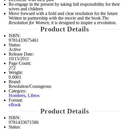
Re-engage in the present by taking full responsibility for their
wives and children
Move forward with a bold and clear resolution for the future
Written in partnership with the movie and the book
The
Resolution for Women
, it is designed to inspire a revolution.
Product Details
ISBN:
9781433675461
Status:
Active
Release Date:
10/15/2011
Page Count:
272
Weight:
0.0001
Brand:
Resolution/Courageous
Category:
Hombres
,
Libros
Format:
eBook
Product Details
ISBN:
9781433671586
Status: