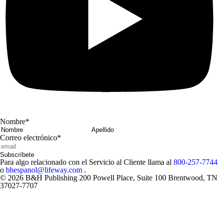
Nombre
*
Nombre
Apellido
Correo electrónico
*
Subscríbete
Para algo relacionado con el Servicio al Cliente llama al
800-257-7744
o
bhespanol@lifeway.com
.
© 2026 B&H Publishing 200 Powell Place, Suite 100 Brentwood, TN
37027-7707
Close
Modal