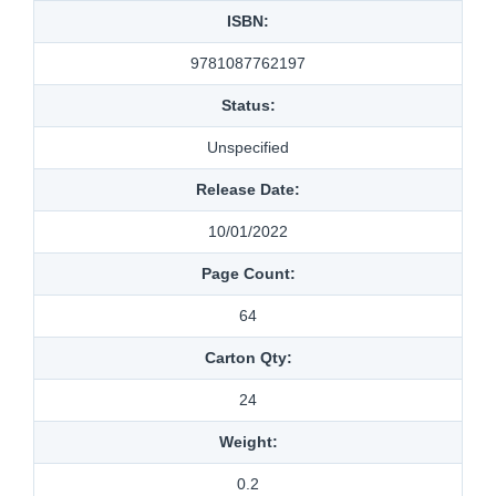
ISBN:
9781087762197
Status:
Unspecified
Release Date:
10/01/2022
Page Count:
64
Carton Qty:
24
Weight:
0.2