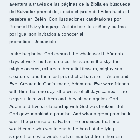
aventura a través de las páginas de la Biblia en búsqueda
del Salvador prometido, desde el jardín del Edén hasta el
pesebre en Belén. Con ilustraciones cautivadoras por
Rommel Ruiz y lenguaje fácil de leer, los niños y padres
por igual son invitados a conocer al
prometido―Jesucristo.
In the beginning God created the whole world. After six
days of work, he had created the stars in the sky, the
mighty oceans, tall trees, beautiful flowers, mighty sea
creatures, and the most prized of all creation―Adam and
Eve. Created in God’s image, Adam and Eve were friends
with Him. But one day «the worst of all days came»―the
serpent deceived them and they sinned against God.
Adam and Eve’s relationship with God was broken. But
God gave mankind a promise. And what a great promise it
was! The promise of salvation! He promised that one
would come who would crush the head of the lying
serpent, one who would deliver mankind from their sin,