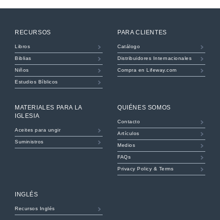
RECURSOS
PARA CLIENTES
Libros
Catálogo
Biblias
Distribuidores Internacionales
Niños
Compra en Lifeway.com
Estudios Bíblicos
MATERIALES PARA LA
QUIÉNES SOMOS
IGLESIA
Contacto
Aceites para ungir
Artículos
Suministros
Medios
FAQs
Privacy Policy & Terms
INGLÉS
Recursos Inglés