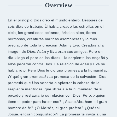
Overview
En el principio Dios creó el mundo entero. Después de
seis días de trabajo, Él había creado las estrellas en el
cielo, los grandiosos océanos, árboles altos, flores
hermosas, creaturas marinas asombrosas y lo más
preciado de toda la creación: Adán y Eva. Creados a la
imagen de Dios, Adán y Eva eran sus amigos. Pero un
día «llegó el peor de los días»―la serpiente los engañó y
ellos pecaron contra Dios. La relación de Adán y Eva se
había roto. Pero Dios le dio una promesa a la humanidad.
¡Y qué gran promesa! ¡La promesa de la salvación! Dios
prometió que Uno vendría a aplastar la cabeza de la
serpiente mentirosa, que libraría a la humanidad de su
pecado y restauraría su relación con Dios. Pero, ¿quién
tiene el poder para hacer eso? ¿Acaso Abraham, el gran
hombre de fe? ¿O Moisés, el gran profeta? ¿Qué tal
Josué, el gran conquistador? La promesa te invita a una