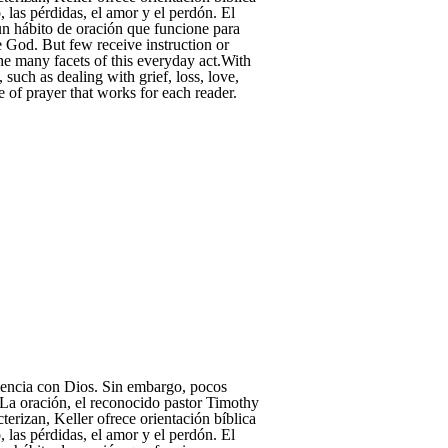
, las pérdidas, el amor y el perdón. El
un hábito de oración que funcione para
e God. But few receive instruction or
e many facets of this everyday act.With
 such as dealing with grief, loss, love,
 of prayer that works for each reader.
riencia con Dios. Sin embargo, pocos
 La oración, el reconocido pastor Timothy
erizan, Keller ofrece orientación bíblica
, las pérdidas, el amor y el perdón. El