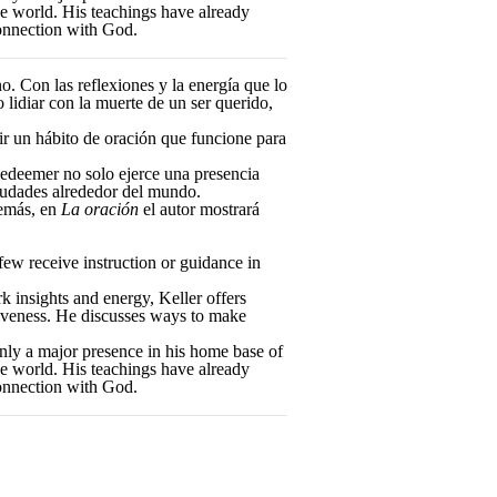
he world. His teachings have already
onnection with God.
. Con las reflexiones y la energía que lo
o lidiar con la muerte de un ser querido,
ir un hábito de oración que funcione para
 Redeemer no solo ejerce una presencia
iudades alrededor del mundo.
emás, en
La oración
el autor mostrará
few receive instruction or guidance in
k insights and energy, Keller offers
orgiveness. He discusses ways to make
nly a major presence in his home base of
he world. His teachings have already
onnection with God.