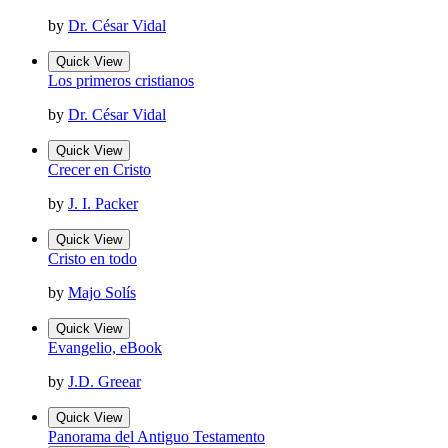
by
Dr. César Vidal
Quick View
Los primeros cristianos
by
Dr. César Vidal
Quick View
Crecer en Cristo
by
J. I. Packer
Quick View
Cristo en todo
by
Majo Solís
Quick View
Evangelio, eBook
by
J.D. Greear
Quick View
Panorama del Antiguo Testamento