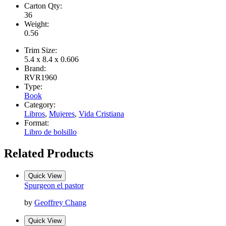
Carton Qty:
36
Weight:
0.56
Trim Size:
5.4 x 8.4 x 0.606
Brand:
RVR1960
Type:
Book
Category:
Libros
,
Mujeres
,
Vida Cristiana
Format:
Libro de bolsillo
Related Products
Quick View
Spurgeon el pastor
by
Geoffrey Chang
Quick View