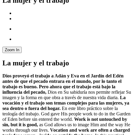
La mujer y el trabajo
Zoom In
La mujer y el trabajo
Dios proveyó el trabajo a Adán y Eva en el Jardín del Edén
antes de que el pecado entrara en el mundo, por lo tanto el
trabajo es bueno. Pero ahora que el trabajo está bajo la
influencia del pecado,
Dios en Su sabiduría nos permite reflejar Su
imagen y la forma en que obra a través de nuestra vida diaria.
La
vocación y el trabajo son temas complejos para las mujeres, ya
sea dentro o fuera del hogar.
En este libro práctico sobre la
teología del trabajo. God gave His people work to do in the Garden
of Eden before sin entered the world.
Work is not untouched by
sin, but it is good,
as God allows us to image Him and the way He
works through our lives.
Vocation and work are often a charged