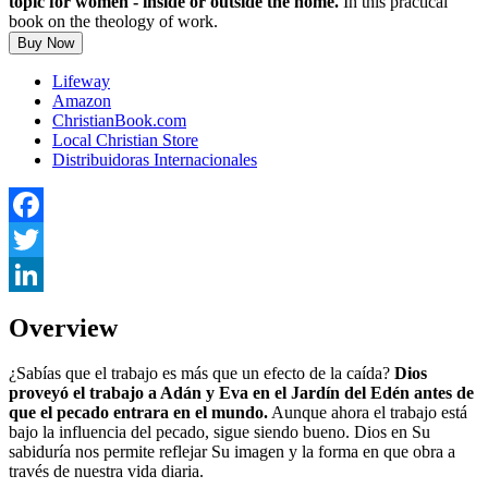
topic for women - inside or outside the home.
In this practical
book on the theology of work.
Buy Now
Lifeway
Amazon
ChristianBook.com
Local Christian Store
Distribuidoras Internacionales
Facebook
Twitter
LinkedIn
Overview
¿Sabías que el trabajo es más que un efecto de la caída?
Dios
proveyó el trabajo a Adán y Eva en el Jardín del Edén antes de
que el pecado entrara en el mundo.
Aunque ahora el trabajo está
bajo la influencia del pecado, sigue siendo bueno. Dios en Su
sabiduría nos permite reflejar Su imagen y la forma en que obra a
través de nuestra vida diaria.