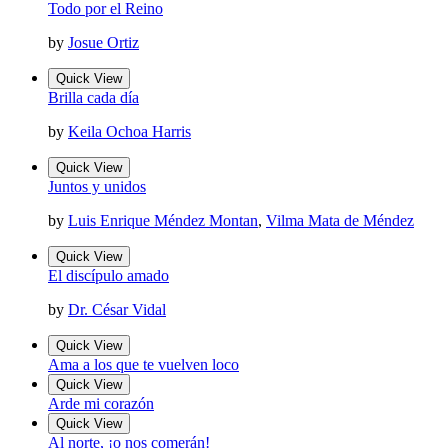
Todo por el Reino
by
Josue Ortiz
Quick View
Brilla cada día
by
Keila Ochoa Harris
Quick View
Juntos y unidos
by
Luis Enrique Méndez Montan
,
Vilma Mata de Méndez
Quick View
El discípulo amado
by
Dr. César Vidal
Quick View
Ama a los que te vuelven loco
Quick View
Arde mi corazón
Quick View
Al norte, ¡o nos comerán!