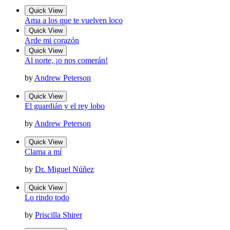
Quick View
Ama a los que te vuelven loco
Quick View
Arde mi corazón
Quick View
Al norte, ¡o nos comerán!
by
Andrew Peterson
Quick View
El guardián y el rey lobo
by
Andrew Peterson
Quick View
Clama a mí
by
Dr. Miguel Núñez
Quick View
Lo rindo todo
by
Priscilla Shirer