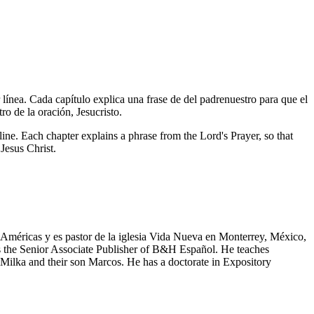
r línea. Cada capítulo explica una frase de del padrenuestro para que el
o de la oración, Jesucristo.
line. Each chapter explains a phrase from the Lord's Prayer, so that
Jesus Christ.
 Américas y es pastor de la iglesia Vida Nueva en Monterrey, México,
the Senior Associate Publisher of B&H Español. He teaches
 Milka and their son Marcos. He has a doctorate in Expository