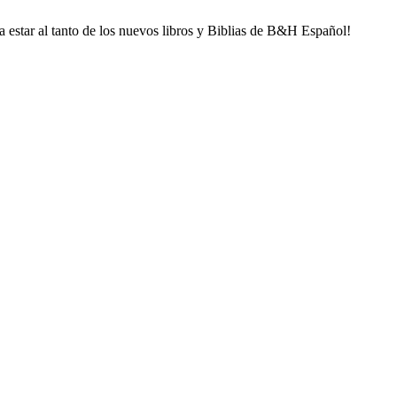
ra estar al tanto de los nuevos libros y Biblias de B&H Español!
llido