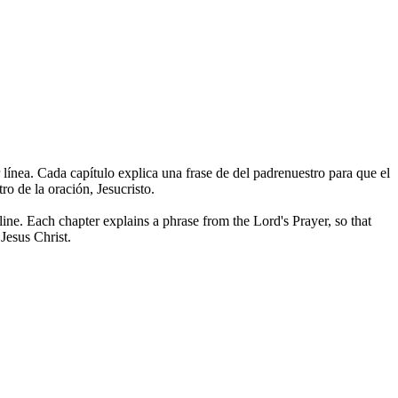
r línea. Cada capítulo explica una frase de del padrenuestro para que el
o de la oración, Jesucristo.
line. Each chapter explains a phrase from the Lord's Prayer, so that
Jesus Christ.