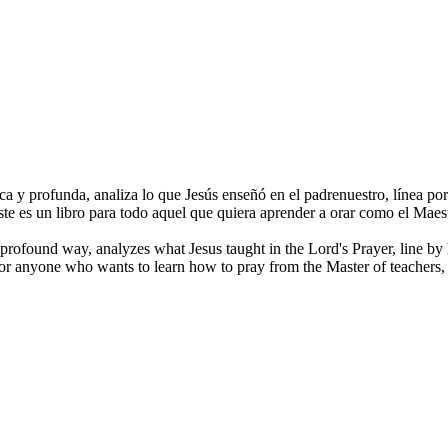
tica y profunda, analiza lo que Jesús enseñó en el padrenuestro, línea po
te es un libro para todo aquel que quiera aprender a orar como el Maestr
d profound way, analyzes what Jesus taught in the Lord's Prayer, line by 
 for anyone who wants to learn how to pray from the Master of teachers, 