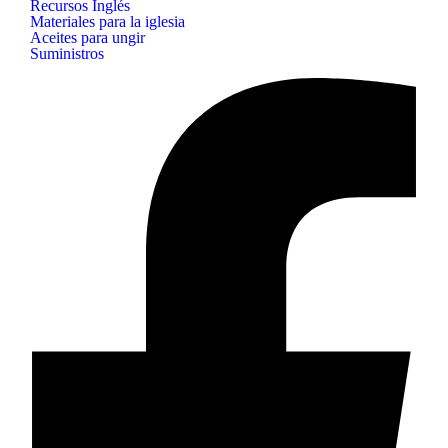
Recursos Inglés
Materiales para la iglesia
Aceites para ungir
Suministros
B&H
Publishing