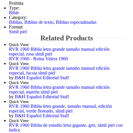
Peshitta
Type:
Bible
Category:
Biblias
,
Biblias de texto
,
Biblias especializadas
Format:
Simil piel
Related Products
Quick View
RVR 1960 Biblia letra grande tamaño manual edición
especial, rosa símil piel
RVR 1960 - Reina Valera 1960
Quick View
RVR 1960 Biblia letra grande tamaño manual edición
especial, fucsia símil piel
by
B&H Español Editorial Staff
Quick View
RVR 1960 Biblia letra grande tamaño manual edición
especial, marrón símil piel
by
B&H Español Editorial Staff
Quick View
RVR 1960 Biblia letra grande, tamaño manual, edición
especial, verde floreado, símil piel
by
B&H Español Editorial Staff
Quick View
RVR 1960 Biblia de estudio letra gigante, gris, símil piel con
índice