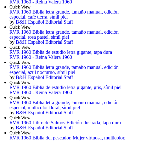
RVR 1960 - Reina Valera 1960
Quick View
RVR 1960 Biblia letra grande, tamaño manual, edición
especial, café tierra, símil piel
by
B&H Español Editorial Staff
Quick View
RVR 1960 Biblia letra grande, tamaño manual, edición
especial, rosa pastel, símil piel
by
B&H Español Editorial Staff
Quick View
RVR 1960 Biblia de estudio letra gigante, tapa dura
RVR 1960 - Reina Valera 1960
Quick View
RVR 1960 Biblia letra grande, tamaño manual, edición
especial, azul nocturno, símil piel
by
B&H Español Editorial Staff
Quick View
RVR 1960 Biblia de estudio letra gigante, gris, símil piel
RVR 1960 - Reina Valera 1960
Quick View
RVR 1960 Biblia letra grande, tamaño manual, edición
especial, multicolor floral, símil piel
by
B&H Español Editorial Staff
Quick View
RVR 1960 Libro de Salmos Edición Ilustrada, tapa dura
by
B&H Español Editorial Staff
Quick View
RVR 1960 Biblia del pescador, Mujer virtuosa, multicolor,