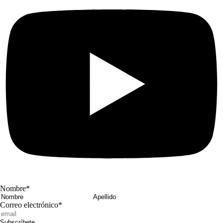
Nombre
*
Nombre
Apellido
Correo electrónico
*
Subscríbete