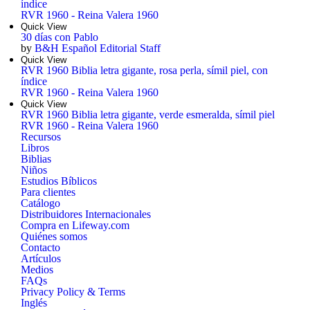
índice
RVR 1960 - Reina Valera 1960
Quick View
30 días con Pablo
by
B&H Español Editorial Staff
Quick View
RVR 1960 Biblia letra gigante, rosa perla, símil piel, con
índice
RVR 1960 - Reina Valera 1960
Quick View
RVR 1960 Biblia letra gigante, verde esmeralda, símil piel
RVR 1960 - Reina Valera 1960
Recursos
Libros
Biblias
Niños
Estudios Bíblicos
Para clientes
Catálogo
Distribuidores Internacionales
Compra en Lifeway.com
Quiénes somos
Contacto
Artículos
Medios
FAQs
Privacy Policy & Terms
Inglés