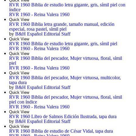
Quick View
RVR 1960 Biblia de estudio letra gigante, gris, símil piel con
índice
RVR 1960 - Reina Valera 1960
Quick View
RVR 1960 Biblia letra grande, tamaño manual, edición
especial, rosa pastel, símil piel
by
B&H Español Editorial Staff
Quick View
RVR 1960 Biblia de estudio letra gigante, gris, símil piel
RVR 1960 - Reina Valera 1960
Quick View
RVR 1960 Biblia del pescador, Mujer virtuosa, floral, símil
piel
RVR 1960 - Reina Valera 1960
Quick View
RVR 1960 Biblia del pescador, Mujer virtuosa, multicolor,
tapa dura
by
B&H Español Editorial Staff
Quick View
RVR 1960 Biblia del pescador, Mujer virtuosa, floral, símil
piel con índice
RVR 1960 - Reina Valera 1960
Quick View
RVR 1960 Libro de Salmos Edición Ilustrada, tapa dura
by
B&H Español Editorial Staff
Quick View
RVR 1960 Biblia de estudio de César Vidal, tapa dura
RVR 1960 - Reina Valera 1960