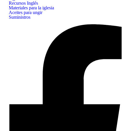
Recursos Inglés
Materiales para la iglesia
Aceites para ungir
Suministros
B&H
Publishing