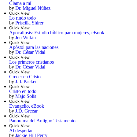
Clama a mí
by
Dr. Miguel Núñez
Quick View
Lo rindo todo
by
Priscilla Shirer
Quick View
Apocalipsis: Estudio bíblico para mujeres, eBook
by
Jen Wilkin
Quick View
Apóstol para las naciones
by
Dr. César Vidal
Quick View
Los primeros cristianos
by
Dr. César Vidal
Quick View
Crecer en Cristo
by
J. I. Packer
Quick View
Cristo en todo
by
Majo Solís
Quick View
Evangelio, eBook
by
J.D. Greear
Quick View
Panorama del Antiguo Testamento
Quick View
Al despertar
by
Jackie Hill Perry