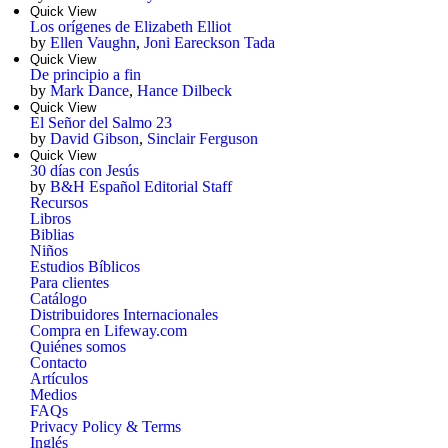
Quick View
Los orígenes de Elizabeth Elliot
by
Ellen Vaughn
,
Joni Eareckson Tada
Quick View
De principio a fin
by
Mark Dance
,
Hance Dilbeck
Quick View
El Señor del Salmo 23
by
David Gibson
,
Sinclair Ferguson
Quick View
30 días con Jesús
by
B&H Español Editorial Staff
Recursos
Libros
Biblias
Niños
Estudios Bíblicos
Para clientes
Catálogo
Distribuidores Internacionales
Compra en Lifeway.com
Quiénes somos
Contacto
Artículos
Medios
FAQs
Privacy Policy & Terms
Inglés