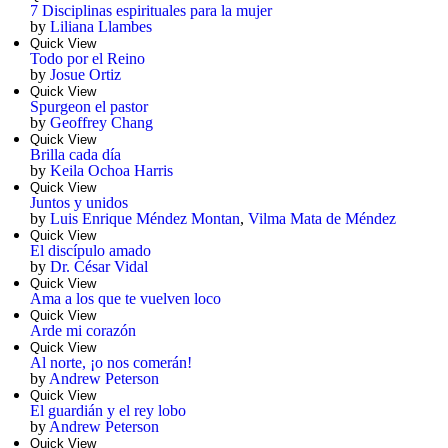
7 Disciplinas espirituales para la mujer
by
Liliana Llambes
Quick View
Todo por el Reino
by
Josue Ortiz
Quick View
Spurgeon el pastor
by
Geoffrey Chang
Quick View
Brilla cada día
by
Keila Ochoa Harris
Quick View
Juntos y unidos
by
Luis Enrique Méndez Montan
,
Vilma Mata de Méndez
Quick View
El discípulo amado
by
Dr. César Vidal
Quick View
Ama a los que te vuelven loco
Quick View
Arde mi corazón
Quick View
Al norte, ¡o nos comerán!
by
Andrew Peterson
Quick View
El guardián y el rey lobo
by
Andrew Peterson
Quick View