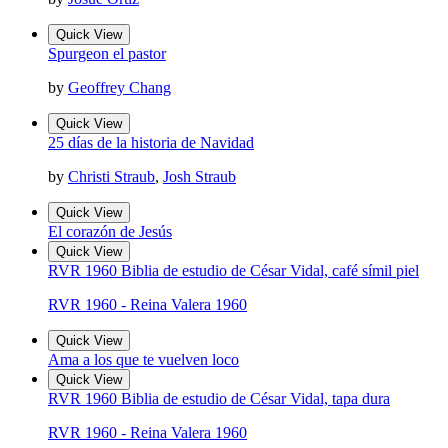
Quick View
Spurgeon el pastor
by
Geoffrey Chang
Quick View
25 días de la historia de Navidad
by
Christi Straub
,
Josh Straub
Quick View
El corazón de Jesús
Quick View
RVR 1960 Biblia de estudio de César Vidal, café símil piel
RVR 1960 - Reina Valera 1960
Quick View
Ama a los que te vuelven loco
Quick View
RVR 1960 Biblia de estudio de César Vidal, tapa dura
RVR 1960 - Reina Valera 1960