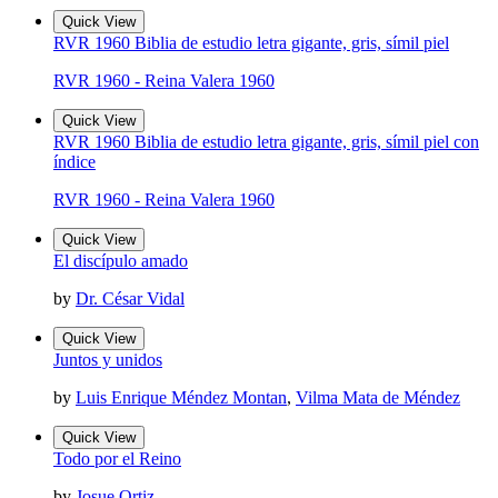
Quick View
RVR 1960 Biblia de estudio letra gigante, gris, símil piel
RVR 1960 - Reina Valera 1960
Quick View
RVR 1960 Biblia de estudio letra gigante, gris, símil piel con
índice
RVR 1960 - Reina Valera 1960
Quick View
El discípulo amado
by
Dr. César Vidal
Quick View
Juntos y unidos
by
Luis Enrique Méndez Montan
,
Vilma Mata de Méndez
Quick View
Todo por el Reino
by
Josue Ortiz