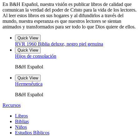
En B&H Español, nuestra visión es publicar libros de calidad que
comunican la verdad del poder de Cristo para la vida de los lectores.
Al leer estos libros en sus hogares y al difundirlos a través del
mundo, nuestra esperanza es que nuestros lectores se sientan
animados y transformados para ser todo lo que Dios quiere de ellos.
Quick View
RVR 1960 Biblia deluxe, negro piel genuina
Quick View
Hijos de consolación
B&H Español
Quick View
Hermenéutica
B&H Español
Recursos
Libros
Biblias
Niños
Estudios Bíblicos