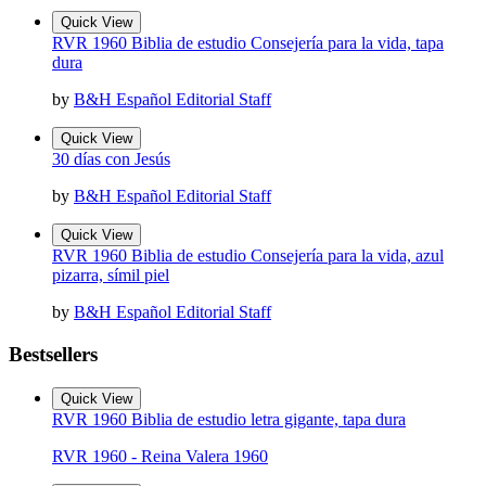
Quick View
RVR 1960 Biblia de estudio Consejería para la vida, tapa
dura
by
B&H Español Editorial Staff
Quick View
30 días con Jesús
by
B&H Español Editorial Staff
Quick View
RVR 1960 Biblia de estudio Consejería para la vida, azul
pizarra, símil piel
by
B&H Español Editorial Staff
Bestsellers
Quick View
RVR 1960 Biblia de estudio letra gigante, tapa dura
RVR 1960 - Reina Valera 1960