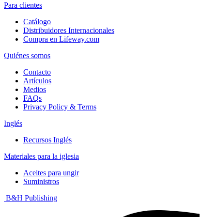
Para clientes
Catálogo
Distribuidores Internacionales
Compra en Lifeway.com
Quiénes somos
Contacto
Artículos
Medios
FAQs
Privacy Policy & Terms
Inglés
Recursos Inglés
Materiales para la iglesia
Aceites para ungir
Suministros
B&H Publishing