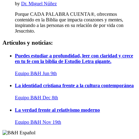
by
Dr. Miguel Núñez
Porque CADA PALABRA CUENTA®, ofrecemos
contenido en la Biblia que impacta corazones y mentes,
inspirando a las personas en su relación de por vida con
Jesucristo.
Artículos y noticias:
Puedes estudiar a profundidad, leer con claridad y crece
en tu fe con la biblia de Estudio Letra gigante.
Equipo B&H
Jun 9th
La identidad cristiana frente a la cultura contemporánea
Equipo B&H
Dec 8th
La verdad frente al relativismo moderno
Equipo B&H
Nov 19th