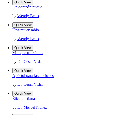
Quick View
Un corazón nuevo
by
Wendy Bello
Quick View
Una mujer sabia
by
Wendy Bello
Quick View
Más que un rabino
by
Dr. César Vidal
Quick View
Apóstol para las naciones
by
Dr. César Vidal
Quick View
Ética cristiana
by
Dr. Miguel Núñez