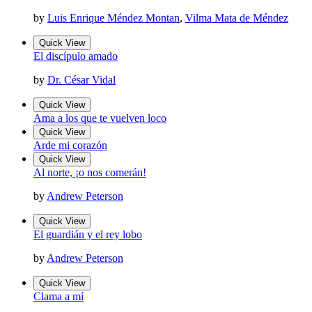
by
Luis Enrique Méndez Montan
,
Vilma Mata de Méndez
Quick View
El discípulo amado
by
Dr. César Vidal
Quick View
Ama a los que te vuelven loco
Quick View
Arde mi corazón
Quick View
Al norte, ¡o nos comerán!
by
Andrew Peterson
Quick View
El guardián y el rey lobo
by
Andrew Peterson
Quick View
Clama a mí