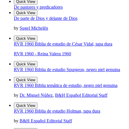
Quick View
De pastores y predicadores
Quick View
De parte de Dios y delante de Dios
by
Sugel Michelén
Quick View
RVR 1960 Biblia de estudio de César Vidal, tapa dura
RVR 1960 - Reina Valera 1960
Quick View
RVR 1960 Biblia de estudio Spurgeon, negro piel genuina
Quick View
RVR 1960 Biblia temática de estudio, negro piel genuina
by
Dr. Miguel Núñez
,
B&H Español Editorial Staff
Quick View
RVR 1960 Biblia de estudio Holman, tapa dura
by
B&H Español Editorial Staff