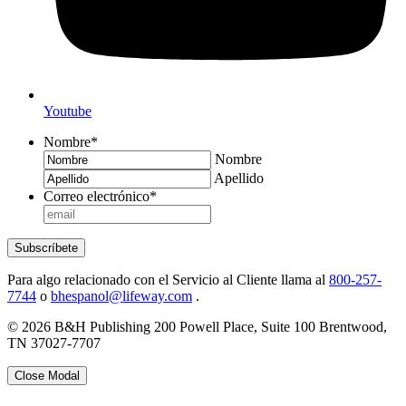
Youtube
Nombre
*
Nombre
Apellido
Correo electrónico
*
Subscríbete
Para algo relacionado con el Servicio al Cliente llama al
800-257-
7744
o
bhespanol@lifeway.com
.
© 2026 B&H Publishing 200 Powell Place, Suite 100 Brentwood,
TN 37027-7707
Close Modal