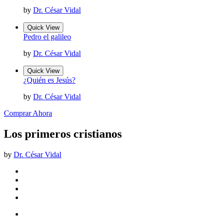
by
Dr. César Vidal
Quick View
Pedro el galileo
by
Dr. César Vidal
Quick View
¿Quién es Jesús?
by
Dr. César Vidal
Comprar Ahora
Los primeros cristianos
by
Dr. César Vidal