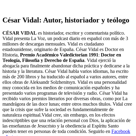
César Vidal: Autor, historiador y teólogo
CÉSAR VIDAL
es historiador, escritor y comentarista político.
Vidal presenta La Voz, un podcast diario en español con más de 3
millones de descargas mensuales. Vidal es ciudadano
estadounidense, originario de España. César Vidal es Doctor en
Historia,
Premio Académico Valedictorian 1991
:
Doctor en
Teología, Filosofía y Derecho de España
. Vidal ejerció la
abogacía para finalmente abandonar dicha práctica y dedicarse a la
historia y la literatura. César Vidal habla varios idiomas, ha escrito
más de 200 libros y ha traducido al español a varios autores, entre
ellos obras de Aleksandr Solzhenitsyn. Vidal es una personalidad
muy conocida en los medios de comunicación españoles y ha
presentado varios programas de televisión y radio. César Vidal ha
recibido varios premios literarios por diversas obras, como por La
mandrágora de las doce lunas; entre otros muchos títulos. Vidal cree
que la crisis que sufre la sociedad es fundamentalmente de
naturaleza espiritual.Vidal cree, sin embargo, en los efectos
indescriptibles que una relación personal con Dios, la aplicación de
las enseñanzas de Jesucristo y la obediencia al Espíritu Santo
pueden tener en personas de toda condición. Seguirlo en
Facebook