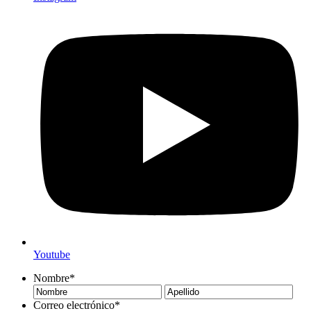
Youtube
Nombre
*
Nombre
Ape
Correo electrónico
*