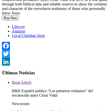
through both biblical data and reliable sources to show the certainty
and character of the eyewitness testimony of those who personally
knew Jesus.
Buy Now
Lifeway
Amazon
Local Christian Store
Facebook
Twitter
LinkedIn
Últimas Noticias
Read Article
B&H Español publica “Los primeros cristianos” del
reconocido autor César Vidal
Newsroom