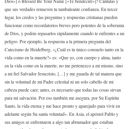
Dios»] o Blessed Be Your Name [«Te bendeciré»]? Cántalas y
que sus verdades renueven tu tambaleante confianza. En tercer
lugar, los credos y las preguntas y respuestas cristianas pueden
funcionar como recordatorios breves pero potentes de la soberanía
de Dios, y podrás repasarlos rápidamente cuando te enfrentes a un
peligro. Por ejemplo, la respuesta a la primera pregunta del
Catecismo de Heidelberg, «¿Cuál es tu único consuelo tanto en la
vida como en la muerte?» es: «Que yo, con cuerpo y alma, tanto
en la vida como en la muerte, no me pertenezco a mí mismo, sino
a mi fiel Salvador Jesucristo, […] y me guarda de tal manera que
sin la voluntad de mi Padre celestial ni un solo cabello de mi
cabeza puede caer; antes, es necesario que todas las cosas sirvan
para mi salvación. Por eso también me asegura, por Su Espíritu
Santo, la vida eterna y me hace pronto y aparejado para vivir en
adelante según Su santa voluntad». En Asia, el apóstol Pablo y
sus amigos se enfrentaron a algo tan abrumador que estaban