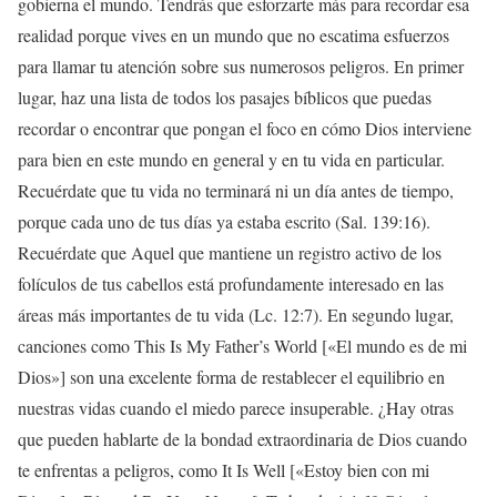
gobierna el mundo. Tendrás que esforzarte más para recordar esa
realidad porque vives en un mundo que no escatima esfuerzos
para llamar tu atención sobre sus numerosos peligros. En primer
lugar, haz una lista de todos los pasajes bíblicos que puedas
recordar o encontrar que pongan el foco en cómo Dios interviene
para bien en este mundo en general y en tu vida en particular.
Recuérdate que tu vida no terminará ni un día antes de tiempo,
porque cada uno de tus días ya estaba escrito (Sal. 139:16).
Recuérdate que Aquel que mantiene un registro activo de los
folículos de tus cabellos está profundamente interesado en las
áreas más importantes de tu vida (Lc. 12:7). En segundo lugar,
canciones como This Is My Father’s World [«El mundo es de mi
Dios»] son una excelente forma de restablecer el equilibrio en
nuestras vidas cuando el miedo parece insuperable. ¿Hay otras
que pueden hablarte de la bondad extraordinaria de Dios cuando
te enfrentas a peligros, como It Is Well [«Estoy bien con mi