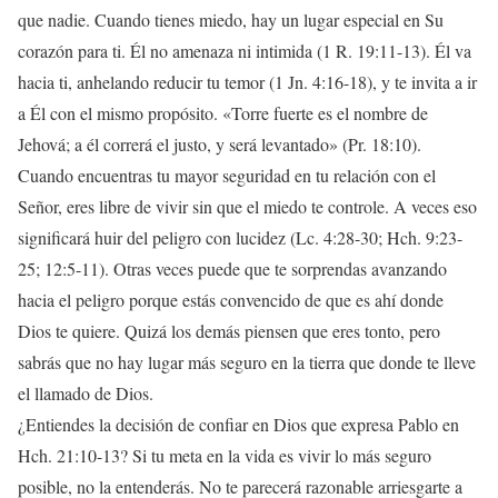
que nadie. Cuando tienes miedo, hay un lugar especial en Su
corazón para ti. Él no amenaza ni intimida (1 R. 19:11-13). Él va
hacia ti, anhelando reducir tu temor (1 Jn. 4:16-18), y te invita a ir
a Él con el mismo propósito. «Torre fuerte es el nombre de
Jehová; a él correrá el justo, y será levantado» (Pr. 18:10).
Cuando encuentras tu mayor seguridad en tu relación con el
Señor, eres libre de vivir sin que el miedo te controle. A veces eso
significará huir del peligro con lucidez (Lc. 4:28-30; Hch. 9:23-
25; 12:5-11). Otras veces puede que te sorprendas avanzando
hacia el peligro porque estás convencido de que es ahí donde
Dios te quiere. Quizá los demás piensen que eres tonto, pero
sabrás que no hay lugar más seguro en la tierra que donde te lleve
el llamado de Dios.
¿Entiendes la decisión de confiar en Dios que expresa Pablo en
Hch. 21:10-13? Si tu meta en la vida es vivir lo más seguro
posible, no la entenderás. No te parecerá razonable arriesgarte a