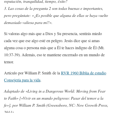
reputación, tranquilidad, tiempo, éxito?
3. Las cosas de la pregunta 2 son todas buenas e importantes,
pero pregúntate: «¿Es posible que alguna de ellas se haya vuelto
demasiado valiosa para mí?».
Si valoras algo más que a Dios y Su presencia, sentirás miedo
cada vez que ese algo esté en peligro. Jesús dice que si amas
alguna cosa o persona más que a Él te haces indigno de Él (Mt.
10:37-39). Además, eso te mantiene encerrado en un mundo de
temor.
Artículo por William P. Smith de la
RVR 1960 Biblia de estudio
Consejería para la vida
.
Adaptado de «Living in a Dangerous World: Moving from Fear
to Faith» [«Vivir en un mundo peligroso: Pasar del temor a la
fe»], por William P. Smith (Greensboro, NC: New Growth Press,
2011).