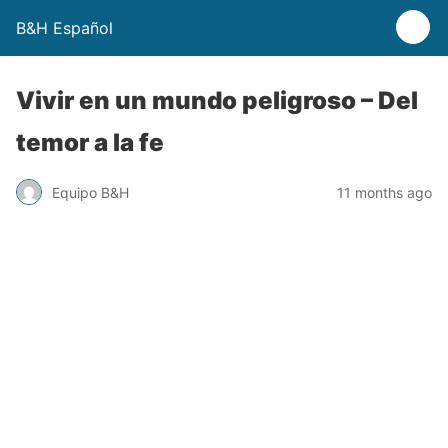
B&H Español
Vivir en un mundo peligroso – Del
temor a la fe
Equipo B&H
11 months ago