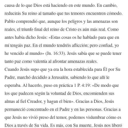
causa de lo que Dios está haciendo en este mundo. En cambio,
reducirás Su reino al tamaño que tus temores encuentren cómodo.
Pablo comprendió que, aunque los peligros y las amenazas son
reales, el triunfo final del reino de Cristo es aún más real. Como
antes había dicho Jesús: «Estas cosas os he hablado para que en
mí tengáis paz. En el mundo tendréis aflicción; pero confiad, yo
he vencido al mundo» (Jn. 16:33). Jesús sabía que se puede tener
tanto paz como valentía al afrontar amenazas reales.
Cuando Jesús supo que ya era la hora establecida para Él por Su
Padre, marchó decidido a Jerusalén, sabiendo lo que allí le
esperaba. Al hacerlo, puso en práctica 1 P. 4:19: «De modo que
los que padecen según la voluntad de Dios, encomienden sus
almas al fiel Creador, y hagan el bien». Gracias a Dios, Jesús
permaneció concentrado en el Padre y en las personas. Gracias a
que Jesús no vivió preso del temor, podemos vislumbrar cómo es
Dios a través de Su vida. Es más, con Su muerte, Jesús nos liberó