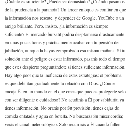
¿Cuánto es suficiente? ¿Puede ser demasiado? ¿Cuándo pasamos
de la prudencia a la paranoia? Un tercer enfoque es confiar en que
la información nos rescate, y depender de Google, YouTube o un
amigo brillante. Pero, insisto, ¿la información es siempre
suficiente? El mercado bursátil podría desplomarse drásticamente
en unas pocas horas y prácticamente acabar con tu pensión de
jubilación, aunque la hayas comprobado esa misma mañana. Si tu
solución ante el peligro es estar informado, pasarás todo el tiempo
que estés despierto preguntándote si tienes suficiente información.
Hay algo peor que la ineficacia de estas estrategias: el problema
es que debilitan gradualmente tu relación con Dios. ¿Dónde
encaja Él en un mundo en el que crees que puedes protegerte solo
con ser diligente o cuidadoso? No acudirás a Él por sabiduría; ya
tienes información. No orarás por Su provisión; tienes cajas de
comida enlatada y agua en botella. No buscarás Su misericordia;
verás el canal meteorológico. Solo recurrirás a Él cuando fallen