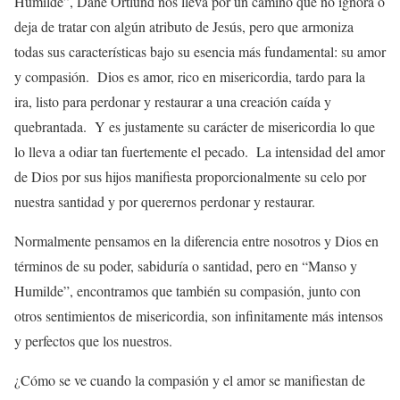
Humilde”, Dane Ortlund nos lleva por un camino que no ignora o
deja de tratar con algún atributo de Jesús, pero que armoniza
todas sus características bajo su esencia más fundamental: su amor
y compasión. Dios es amor, rico en misericordia, tardo para la
ira, listo para perdonar y restaurar a una creación caída y
quebrantada. Y es justamente su carácter de misericordia lo que
lo lleva a odiar tan fuertemente el pecado. La intensidad del amor
de Dios por sus hijos manifiesta proporcionalmente su celo por
nuestra santidad y por querernos perdonar y restaurar.
Normalmente pensamos en la diferencia entre nosotros y Dios en
términos de su poder, sabiduría o santidad, pero en “Manso y
Humilde”, encontramos que también su compasión, junto con
otros sentimientos de misericordia, son infinitamente más intensos
y perfectos que los nuestros.
¿Cómo se ve cuando la compasión y el amor se manifiestan de