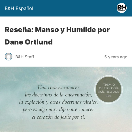
B&H Español
Reseña: Manso y Humilde por
Dane Ortlund
B&H Staff
5 years ago