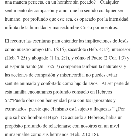
una manera perfecta, en un hombre sin pecado? Cualquier
sentimiento de compasión y amor que ha sentido cualquier ser
humano, por profundo que este sea, es opacado por la intensidad
infinita de la humildad y mansedumbre Cristo por nosotros.
El recorrer las escrituras para entender las implicaciones de Jesús
como nuestro amigo (Jn. 15:15), sacerdote (Heb. 4:15), intercesor
(Heb. 7:25) y abogado (1 Jn. 2:1), y cómo el Padre (2 Cor. 1:3) y
el Espíritu Santo (Jn. 16:5-7) comparten también la naturaleza y
las acciones de compasión y misericordia, no puedes evitar
sentirte animado y confortado como hijo de Dios. Al ser parte de
esta familia encontramos profundo consuelo en Hebreos
5:2“Puede obrar con benignidad para con los ignorantes y
extraviados, puesto que él mismo está sujeto a flaquezas.” ¿Por
qué se hizo hombre el Hijo? De acuerdo a Hebreos, había un
propósito profundo de relacionarse con nosotros en un nivel
inimaginable como sus hermanos (Heb. 2:10-18).