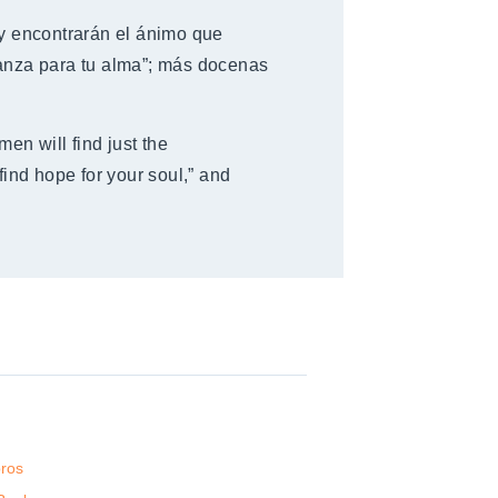
e y encontrarán el ánimo que
ranza para tu alma”; más docenas
en will find just the
ind hope for your soul,” and
bros