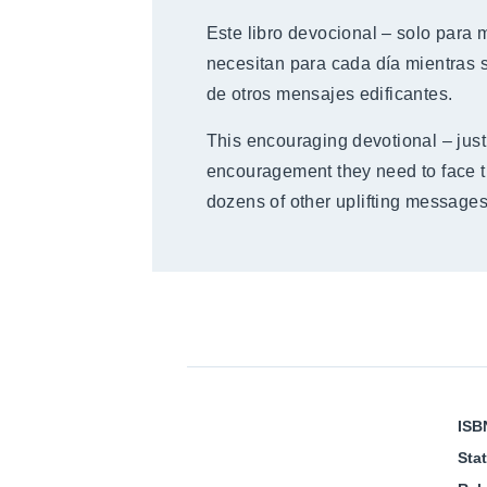
Este libro devocional – solo para m
necesitan para cada día mientras 
de otros mensajes edificantes.
This encouraging devotional – just 
encouragement they need to face th
dozens of other uplifting messages
ISB
Sta