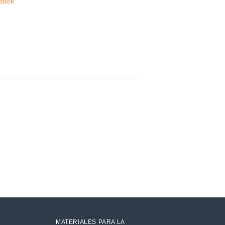
Book
MATERIALES PARA LA