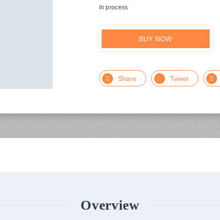
In process
BUY NOW
Facebook
Twitter
L
Overview