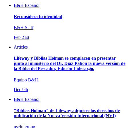
B&H Español
Reconsidera tu identidad
B&H Staff
Feb 21st
Articles
Lifeway y Biblias Holman se complacen en presentar
junto al ministerio del Dr. Díaz-Pabón la nueva versión de
la Biblia del Pescador, Edición Liderazgo.
Equipo B&H
Dec 9th
B&H Español
"Biblias Holman" de Lifeway adquiere los derechos de
publicación de la Nueva Versión Internacional (NVI)
usefulgroup