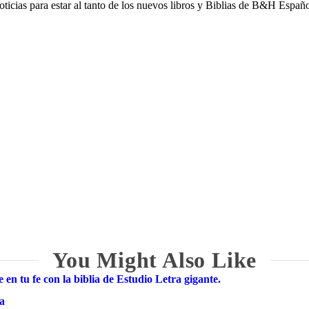
noticias para estar al tanto de los nuevos libros y Biblias de B&H Españo
pellido
You Might Also Like
 en tu fe con la biblia de Estudio Letra gigante.
ea