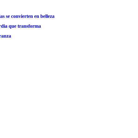
as se convierten en belleza
rdia que transforma
eranza