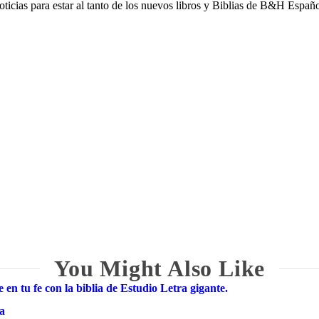
noticias para estar al tanto de los nuevos libros y Biblias de B&H Españo
pellido
You Might Also Like
 en tu fe con la biblia de Estudio Letra gigante.
ea