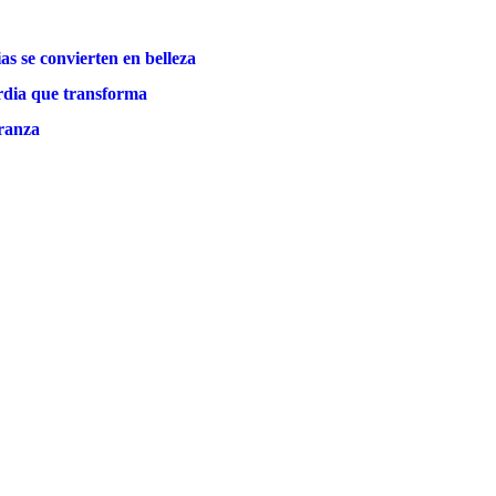
as se convierten en belleza
rdia que transforma
eranza