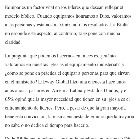
Equipar es un factor vital en los líderes que desean reflejar el
modelo bíblico. Cuando equipamos honramos a Dios, valoramos
a las personas y estamos maximizando los resultados. La Biblia
no esconde este aspecto, al contrario, lo expone con mucha
claridad.
La pregunta que podemos hacernos entonces es, ¿cuánto
valoramos en nuestras iglesias el equipamiento ministerial?, y
¿cómo se pone en práctica el equipar a personas para que sirvan
en el ministerio? Lifeway Global hizo una encuesta hace unos
años atrás a pastores en América Latina y Estados Unidos, y el
65% opinó que la mayor necesidad que tienen en su iglesia es el
entrenamiento de líderes. Pero, a pesar de que la gran mayoría
tiene esta convicción, la misma encuesta determinó que la mayoría
no sabe o no dedica el tiempo para hacerlo.
En la Biblia hay muchos casos donde hombres temerosos de Dios