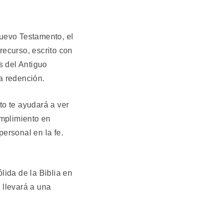
uevo Testamento, el
ecurso, escrito con
s del Antiguo
la redención.
to te ayudará a ver
umplimiento en
personal en la fe.
lida de la Biblia en
e llevará a una