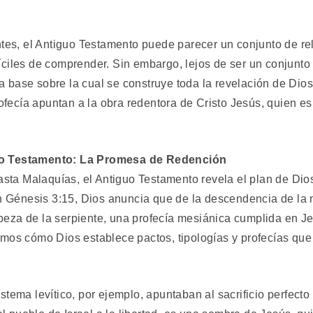
es, el Antiguo Testamento puede parecer un conjunto de rela
fíciles de comprender. Sin embargo, lejos de ser un conjunto 
a base sobre la cual se construye toda la revelación de Dios
ofecía apuntan a la obra redentora de Cristo Jesús, quien e
guo Testamento: La Promesa de Redención
sta Malaquías, el Antiguo Testamento revela el plan de Dios
 Génesis 3:15, Dios anuncia que de la descendencia de la 
beza de la serpiente, una profecía mesiánica cumplida en Jes
vemos cómo Dios establece pactos, tipologías y profecías que
istema levítico, por ejemplo, apuntaban al sacrificio perfecto 