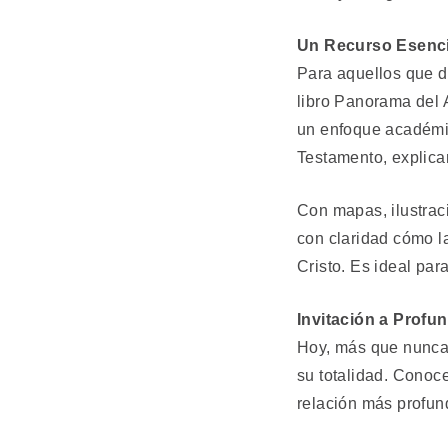
Un Recurso Esencia
Para aquellos que d
libro Panorama del 
un enfoque académico
Testamento, explican
Con mapas, ilustrac
con claridad cómo l
Cristo. Es ideal par
Invitación a Profun
Hoy, más que nunca,
su totalidad. Conoce
relación más profun