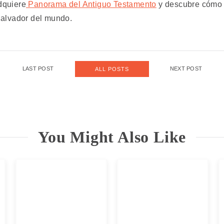
dquiere
Panorama del Antiguo Testamento
y descubre cómo t
Salvador del mundo.
LAST POST
NEXT POST
ALL POSTS
You Might Also Like