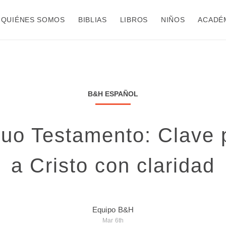
QUIÉNES SOMOS
BIBLIAS
LIBROS
NIÑOS
ACADÉ
B&H ESPAÑOL
guo Testamento: Clave 
a Cristo con claridad
Equipo B&H
Mar 6th