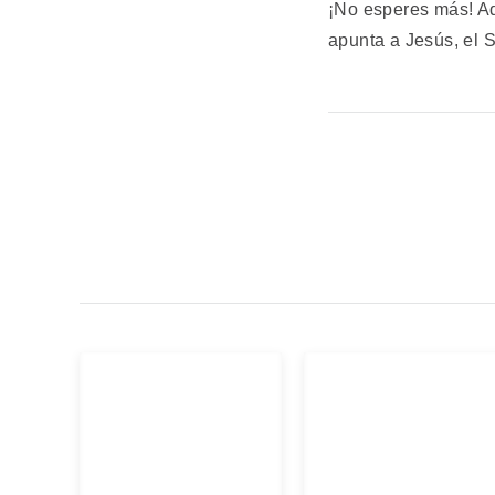
¡No esperes más! A
apunta a Jesús, el 