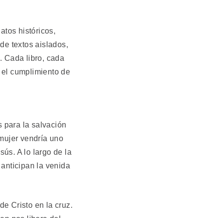
tos históricos,
de textos aislados,
. Cada libro, cada
s el cumplimiento de
 para la salvación
mujer vendría uno
ús. A lo largo de la
 anticipan la venida
de Cristo en la cruz.