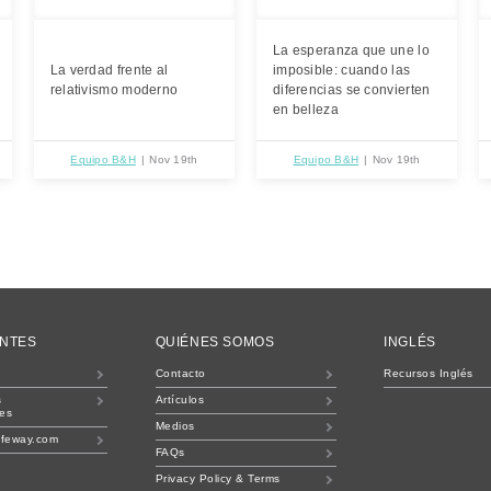
La esperanza que une lo
La verdad frente al
imposible: cuando las
relativismo moderno
diferencias se convierten
en belleza
Equipo B&H
Nov 19th
Equipo B&H
Nov 19th
ENTES
QUIÉNES SOMOS
INGLÉS
Contacto
Recursos Inglés
s
Artículos
les
Medios
ifeway.com
FAQs
Privacy Policy & Terms