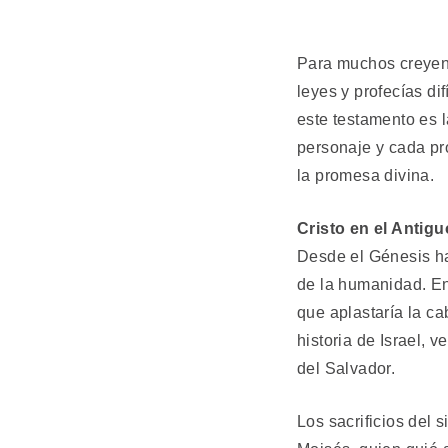
Para muchos creyent
leyes y profecías di
este testamento es l
personaje y cada pr
la promesa divina.
Cristo en el Anti
Desde el Génesis ha
de la humanidad. En
que aplastaría la ca
historia de Israel, 
del Salvador.
Los sacrificios del s