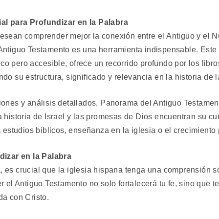
l para Profundizar en la Palabra
esean comprender mejor la conexión entre el Antiguo y el N
Antiguo Testamento es una herramienta indispensable. Este r
 pero accesible, ofrece un recorrido profundo por los libro
do su estructura, significado y relevancia en la historia de 
iones y análisis detallados, Panorama del Antiguo Testamen
a historia de Israel y las promesas de Dios encuentran su c
a estudios bíblicos, enseñanza en la iglesia o el crecimiento 
dizar en la Palabra
 es crucial que la iglesia hispana tenga una comprensión só
r el Antiguo Testamento no solo fortalecerá tu fe, sino que t
da con Cristo.