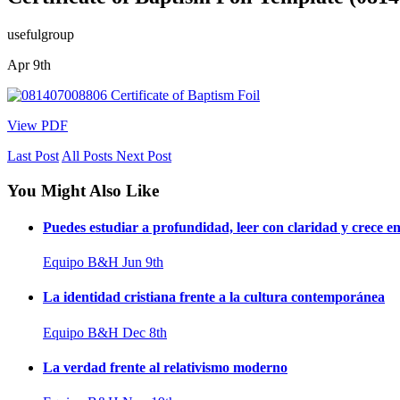
usefulgroup
Apr 9th
View PDF
Last Post
All Posts
Next Post
You Might Also Like
Puedes estudiar a profundidad, leer con claridad y crece en 
Equipo B&H
Jun 9th
La identidad cristiana frente a la cultura contemporánea
Equipo B&H
Dec 8th
La verdad frente al relativismo moderno