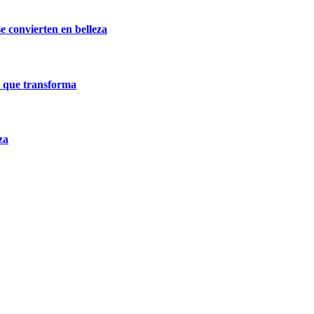
e convierten en belleza
a que transforma
za