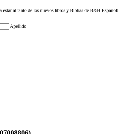
ra estar al tanto de los nuevos libros y Biblias de B&H Español!
Apellido
407008806)