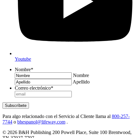
Youtube
Nombre
*
Nombre
Apellido
Correo electrónico
*
Subscríbete
Para algo relacionado con el Servicio al Cliente llama al
800-257-
7744
o
bhespanol@lifeway.com
.
© 2026 B&H Publishing 200 Powell Place, Suite 100 Brentwood,
TN 37027-7707