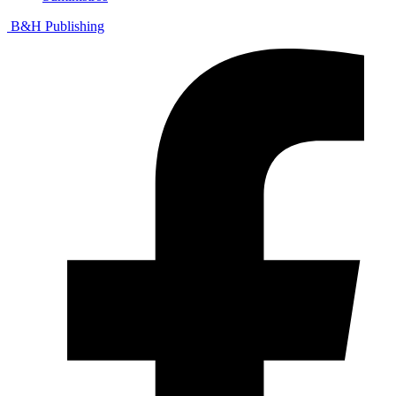
B&H Publishing