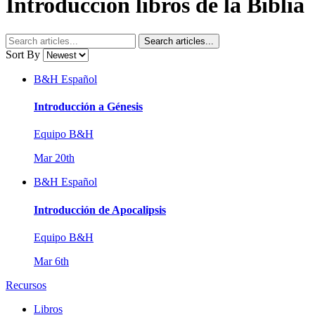
Introducción libros de la Biblia
Search articles...
Sort By
B&H Español
Introducción a Génesis
Equipo B&H
Mar 20th
B&H Español
Introducción de Apocalipsis
Equipo B&H
Mar 6th
Recursos
Libros