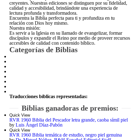
creyentes. Nuestras ediciones se distinguen por su fidelidad,
calidad y accesibilidad, brindándote una experiencia de
lectura profunda y transformadora.
Encuentra la Biblia perfecta para ti y profundiza en tu
relación con Dios hoy mismo.
Nuestra misión:
Es servir a la Iglesia en su llamado de evangelizar, formar
discípulos y expandir el Reino por medio de proveer recursos
accesibles de calidad con contenido bíblico.
Categorías de Biblias
Traducciones bíblicas representadas:
Biblias ganadoras de premios:
Quick View
RVR 1960 Biblia del Pescador letra grande, caoba símil piel
by
Luis Ángel Díaz-Pabón
Quick View
RVR 1960 Biblia temática de estudio, negro piel genuina
by
Dr. Miguel Núñez
,
B&H Español Editorial Staff