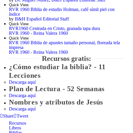
Quick View
RVR 1960 Biblia de estudio Holman, café símil piel con
índice
by
B&H Español Editorial Staff
Quick View
RVR1960 Centrada en Cristo, granada tapa dura
RVR 1960 - Reina Valera 1960
Quick View
RVR 1960 Biblia de apuntes tamaño personal, floreada tela
impresa
RVR 1960 - Reina Valera 1960
Recursos gratis:
¿Cómo estudiar la biblia? - 11
Lecciones
Descarga aquí
Plan de Lectura - 52 Semanas
Descarga aquí
Nombres y atributos de Jesús
Descarga aquí
Facebook
Twitter
Email
Recursos
Libros
Biblias